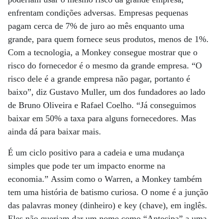
enfrentam condições adversas. Empresas pequenas
pagam cerca de 7% de juro ao mês enquanto uma
grande, para quem fornece seus produtos, menos de 1%.
Com a tecnologia, a Monkey consegue mostrar que o
risco do fornecedor é o mesmo da grande empresa. “O
risco dele é a grande empresa não pagar, portanto é
baixo”, diz Gustavo Muller, um dos fundadores ao lado
de Bruno Oliveira e Rafael Coelho. “Já conseguimos
baixar em 50% a taxa para alguns fornecedores. Mas
ainda dá para baixar mais.
É um ciclo positivo para a cadeia e uma mudança
simples que pode ter um impacto enorme na
economia.” Assim como o Warren, a Monkey também
tem uma história de batismo curiosa. O nome é a junção
das palavras money (dinheiro) e key (chave), em inglês.
Eles não queriam dar um nome como “Antecipa” a uma