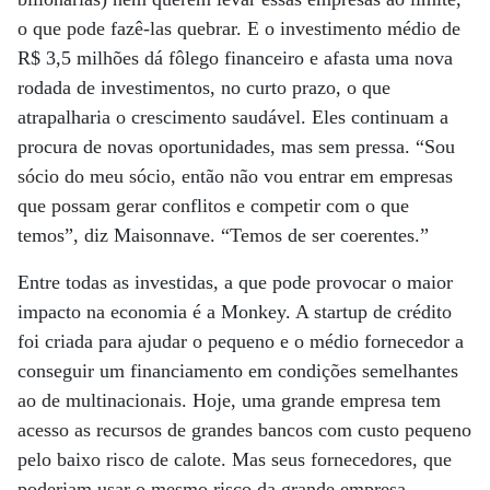
o que pode fazê-las quebrar. E o investimento médio de
R$ 3,5 milhões dá fôlego financeiro e afasta uma nova
rodada de investimentos, no curto prazo, o que
atrapalharia o crescimento saudável. Eles continuam a
procura de novas oportunidades, mas sem pressa. “Sou
sócio do meu sócio, então não vou entrar em empresas
que possam gerar conflitos e competir com o que
temos”, diz Maisonnave. “Temos de ser coerentes.”
Entre todas as investidas, a que pode provocar o maior
impacto na economia é a Monkey. A startup de crédito
foi criada para ajudar o pequeno e o médio fornecedor a
conseguir um financiamento em condições semelhantes
ao de multinacionais. Hoje, uma grande empresa tem
acesso as recursos de grandes bancos com custo pequeno
pelo baixo risco de calote. Mas seus fornecedores, que
poderiam usar o mesmo risco da grande empresa,