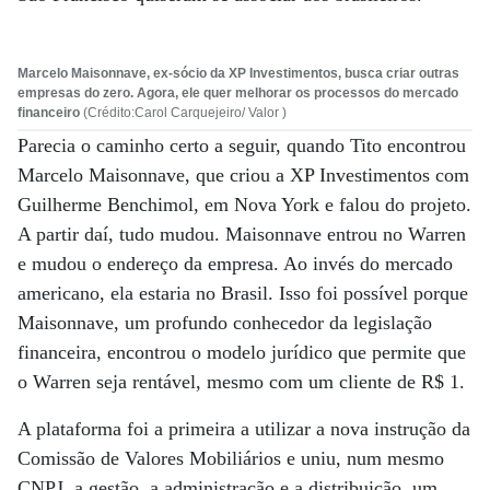
Marcelo Maisonnave, ex-sócio da XP Investimentos, busca criar outras
empresas do zero. Agora, ele quer melhorar os processos do mercado
financeiro
(Crédito:Carol Carquejeiro/ Valor )
Parecia o caminho certo a seguir, quando Tito encontrou
Marcelo Maisonnave, que criou a XP Investimentos com
Guilherme Benchimol, em Nova York e falou do projeto.
A partir daí, tudo mudou. Maisonnave entrou no Warren
e mudou o endereço da empresa. Ao invés do mercado
americano, ela estaria no Brasil. Isso foi possível porque
Maisonnave, um profundo conhecedor da legislação
financeira, encontrou o modelo jurídico que permite que
o Warren seja rentável, mesmo com um cliente de R$ 1.
A plataforma foi a primeira a utilizar a nova instrução da
Comissão de Valores Mobiliários e uniu, num mesmo
CNPJ, a gestão, a administração e a distribuição, um