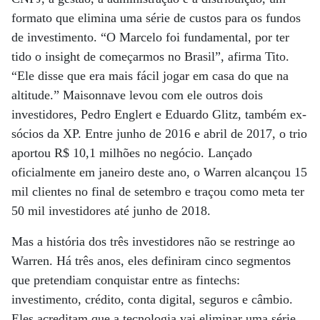
formato que elimina uma série de custos para os fundos
de investimento. “O Marcelo foi fundamental, por ter
tido o insight de começarmos no Brasil”, afirma Tito.
“Ele disse que era mais fácil jogar em casa do que na
altitude.” Maisonnave levou com ele outros dois
investidores, Pedro Englert e Eduardo Glitz, também ex-
sócios da XP. Entre junho de 2016 e abril de 2017, o trio
aportou R$ 10,1 milhões no negócio. Lançado
oficialmente em janeiro deste ano, o Warren alcançou 15
mil clientes no final de setembro e traçou como meta ter
50 mil investidores até junho de 2018.
Mas a história dos três investidores não se restringe ao
Warren. Há três anos, eles definiram cinco segmentos
que pretendiam conquistar entre as fintechs:
investimento, crédito, conta digital, seguros e câmbio.
Eles acreditam que a tecnologia vai eliminar uma série