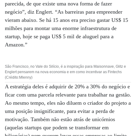
parecida, de que existe uma nova forma de fazer
negócio”, diz Englert. “As barreiras para empreender
vieram abaixo. Se há 15 anos era preciso gastar US$ 15
milhões para montar uma enorme infraestrutura de
startup, hoje se paga US$ 5 mil de aluguel para a
Amazon.”
São Francisco, no Vale do Silício, é a inspiração para Maisonnave, Glitz e
Englert pensarem na nova economia e em como incentivar as Fintechs
(Crédito:Mlenny)
A estratégia deles é adquirir de 20% a 30% do negócio e
ficar com uma parcela relevante para trabalhar na gestão.
Ao mesmo tempo, eles não diluem o criador do projeto a
uma posição insignificante, para evitar a perda de
motivação. Também não estão atrás de unicórnios
(aquelas startups que podem se transformar em
bilionárias) nem querem levar essas empresas ao limite,