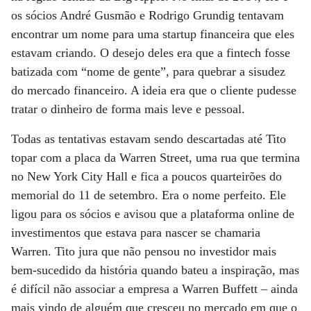
os sócios André Gusmão e Rodrigo Grundig tentavam
encontrar um nome para uma startup financeira que eles
estavam criando. O desejo deles era que a fintech fosse
batizada com “nome de gente”, para quebrar a sisudez
do mercado financeiro. A ideia era que o cliente pudesse
tratar o dinheiro de forma mais leve e pessoal.
Todas as tentativas estavam sendo descartadas até Tito
topar com a placa da Warren Street, uma rua que termina
no New York City Hall e fica a poucos quarteirões do
memorial do 11 de setembro. Era o nome perfeito. Ele
ligou para os sócios e avisou que a plataforma online de
investimentos que estava para nascer se chamaria
Warren. Tito jura que não pensou no investidor mais
bem-sucedido da história quando bateu a inspiração, mas
é difícil não associar a empresa a Warren Buffett – ainda
mais vindo de alguém que cresceu no mercado em que o