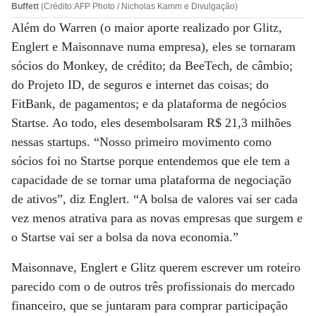
Buffett
(Crédito:AFP Photo / Nicholas Kamm e Divulgação)
Além do Warren (o maior aporte realizado por Glitz,
Englert e Maisonnave numa empresa), eles se tornaram
sócios do Monkey, de crédito; da BeeTech, de câmbio;
do Projeto ID, de seguros e internet das coisas; do
FitBank, de pagamentos; e da plataforma de negócios
Startse. Ao todo, eles desembolsaram R$ 21,3 milhões
nessas startups. “Nosso primeiro movimento como
sócios foi no Startse porque entendemos que ele tem a
capacidade de se tornar uma plataforma de negociação
de ativos”, diz Englert. “A bolsa de valores vai ser cada
vez menos atrativa para as novas empresas que surgem e
o Startse vai ser a bolsa da nova economia.”
Maisonnave, Englert e Glitz querem escrever um roteiro
parecido com o de outros três profissionais do mercado
financeiro, que se juntaram para comprar participação