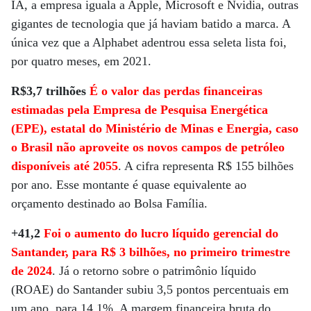
IA, a empresa iguala a Apple, Microsoft e Nvidia, outras
gigantes de tecnologia que já haviam batido a marca. A
única vez que a Alphabet adentrou essa seleta lista foi,
por quatro meses, em 2021.
R$3,7 trilhões
É o valor das perdas financeiras
estimadas pela Empresa de Pesquisa Energética
(EPE), estatal do Ministério de Minas e Energia, caso
o Brasil não aproveite os novos campos de petróleo
disponíveis até 2055
. A cifra representa R$ 155 bilhões
por ano. Esse montante é quase equivalente ao
orçamento destinado ao Bolsa Família.
+41,2
Foi o aumento do lucro líquido gerencial do
Santander, para R$ 3 bilhões, no primeiro trimestre
de 2024
. Já o retorno sobre o patrimônio líquido
(ROAE) do Santander subiu 3,5 pontos percentuais em
um ano, para 14,1%. A margem financeira bruta do