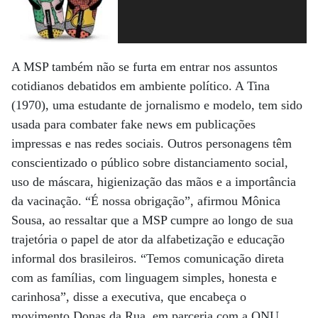
A MSP também não se furta em entrar nos assuntos
cotidianos debatidos em ambiente político. A Tina
(1970), uma estudante de jornalismo e modelo, tem sido
usada para combater fake news em publicações
impressas e nas redes sociais. Outros personagens têm
conscientizado o público sobre distanciamento social,
uso de máscara, higienização das mãos e a importância
da vacinação. “É nossa obrigação”, afirmou Mônica
Sousa, ao ressaltar que a MSP cumpre ao longo de sua
trajetória o papel de ator da alfabetização e educação
informal dos brasileiros. “Temos comunicação direta
com as famílias, com linguagem simples, honesta e
carinhosa”, disse a executiva, que encabeça o
movimento Donas da Rua, em parceria com a ONU