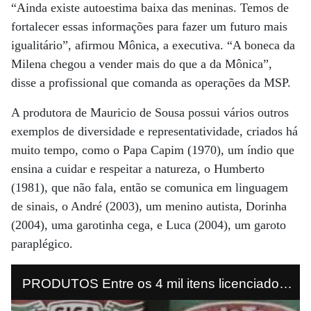
“Ainda existe autoestima baixa das meninas. Temos de
fortalecer essas informações para fazer um futuro mais
igualitário”, afirmou Mônica, a executiva. “A boneca da
Milena chegou a vender mais do que a da Mônica”,
disse a profissional que comanda as operações da MSP.
A produtora de Mauricio de Sousa possui vários outros
exemplos de diversidade e representatividade, criados há
muito tempo, como o Papa Capim (1970), um índio que
ensina a cuidar e respeitar a natureza, o Humberto
(1981), que não fala, então se comunica em linguagem
de sinais, o André (2003), um menino autista, Dorinha
(2004), uma garotinha cega, e Luca (2004), um garoto
paraplégico.
PRODUTOS Entre os 4 mil itens licenciados,
a massa de tomate foi o primeiro, em 1968, e