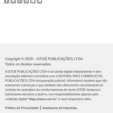
Copyright © 2026 - ISTOÉ PUBLICAÇÕES LTDA
Todos os direitos reservados.
A ISTOÉ PUBLICAÇÕES LTDA é um portal digital independente e sem
vinculação editorial e societária com a EDITORA TRES COMÉRCIO DE
PUBLICACÕES LTDA (recuperação judicial). Informamos também que não
realizamos cobranças e que também não oferecemos cancelamento do
contrato de assinatura da revista impressa de nome ISTOÉ, tampouco
autorizamos terceiros a fazê-lo, nos responsabilizamos apenas pelo
https://istoe.com.br
conteúdo digital “
” e seus respectivos sites.
|
Política de Privacidade
Assessoria de Imprensa: