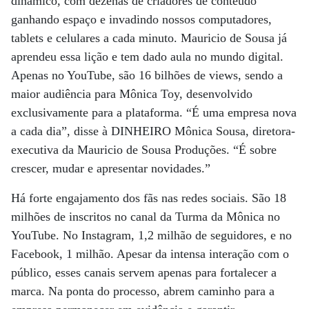
dinâmico, com dezenas de criadores de conteúdo
ganhando espaço e invadindo nossos computadores,
tablets e celulares a cada minuto. Mauricio de Sousa já
aprendeu essa lição e tem dado aula no mundo digital.
Apenas no YouTube, são 16 bilhões de views, sendo a
maior audiência para Mônica Toy, desenvolvido
exclusivamente para a plataforma. “É uma empresa nova
a cada dia”, disse à DINHEIRO Mônica Sousa, diretora-
executiva da Mauricio de Sousa Produções. “É sobre
crescer, mudar e apresentar novidades.”
Há forte engajamento dos fãs nas redes sociais. São 18
milhões de inscritos no canal da Turma da Mônica no
YouTube. No Instagram, 1,2 milhão de seguidores, e no
Facebook, 1 milhão. Apesar da intensa interação com o
público, esses canais servem apenas para fortalecer a
marca. Na ponta do processo, abrem caminho para a