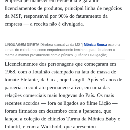
empresa permanecer em evidência e garantir
licenciamentos de produtos, principal linha de negócios
da MSP, responsável por 90% do faturamento da
empresa — a receita não é divulgada.
LINGUAGEM DIRETA
Diretora-executiva da MSP,
Mônica Sousa
explora
temas do cotodiano, como empoderamento feminino, para fortalecer a
marca e manter proximidade com o público. (Crédito:Divulgação)
Licenciamentos dos personagens que começaram em
1968, com o Jotalhão estampado na lata de massa de
tomate Elefante, da Cica, hoje Cargill. Após 54 anos de
parceria, o contrato permanece ativo, em uma das
relações comerciais mais longevas do País. Os mais
recentes acordos — fora os ligados ao filme Lição —
foram firmados em dezembro com a Ipanema, que
lançou a coleção de chinelos Turma da Mônica Baby e
Infantil, e com a Wickbold, que apresentou