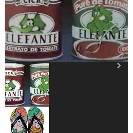
a Ipanema firmou um dos contratos mais
recentes, ao lançar chinelos com
personagens.
Previous
Next