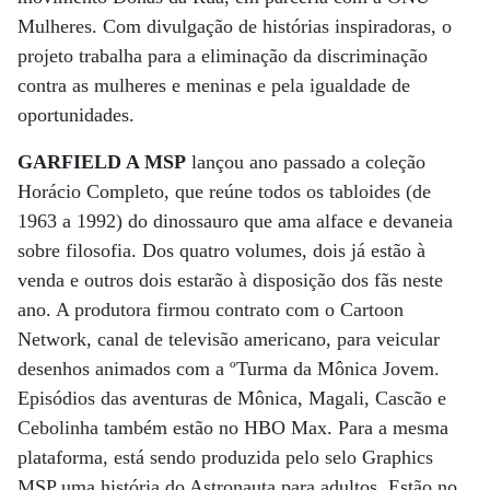
Mulheres. Com divulgação de histórias inspiradoras, o
projeto trabalha para a eliminação da discriminação
contra as mulheres e meninas e pela igualdade de
oportunidades.
GARFIELD A MSP
lançou ano passado a coleção
Horácio Completo, que reúne todos os tabloides (de
1963 a 1992) do dinossauro que ama alface e devaneia
sobre filosofia. Dos quatro volumes, dois já estão à
venda e outros dois estarão à disposição dos fãs neste
ano. A produtora firmou contrato com o Cartoon
Network, canal de televisão americano, para veicular
desenhos animados com a ºTurma da Mônica Jovem.
Episódios das aventuras de Mônica, Magali, Cascão e
Cebolinha também estão no HBO Max. Para a mesma
plataforma, está sendo produzida pelo selo Graphics
MSP uma história do Astronauta para adultos. Estão no