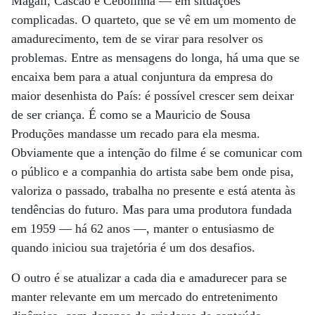
Magali, Cascão e Cebolinha — em situações
complicadas. O quarteto, que se vê em um momento de
amadurecimento, tem de se virar para resolver os
problemas. Entre as mensagens do longa, há uma que se
encaixa bem para a atual conjuntura da empresa do
maior desenhista do País: é possível crescer sem deixar
de ser criança. É como se a Mauricio de Sousa
Produções mandasse um recado para ela mesma.
Obviamente que a intenção do filme é se comunicar com
o público e a companhia do artista sabe bem onde pisa,
valoriza o passado, trabalha no presente e está atenta às
tendências do futuro. Mas para uma produtora fundada
em 1959 — há 62 anos —, manter o entusiasmo de
quando iniciou sua trajetória é um dos desafios.
O outro é se atualizar a cada dia e amadurecer para se
manter relevante em um mercado do entretenimento