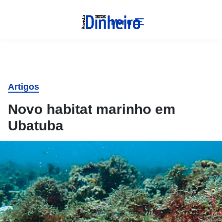
Menu
Artigos
Novo habitat marinho em
Ubatuba