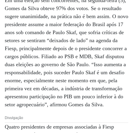
Em uma eleição sem concorrentes, na segunda-feira (5),
Gomes da Silva obteve 97% dos votos. Se o resultado
sugere unanimidade, na prática não é bem assim. O novo
presidente assume a maior federação do Brasil após 17
anos sob comando de Paulo Skaf, que sofria críticas de
setores se sentiram “deixados de lado” na agenda da
Fiesp, principalmente depois de o presidente concorrer a
cargos públicos. Filiado ao PSB e MDB, Skaf disputou
duas eleições ao governo de São Paulo. “Isso aumenta a
responsabilidade, pois suceder Paulo Skaf é um desafio
enorme, especialmente neste momento em que, pela
primeira vez em décadas, a indústria de transformação
apresentou participação no PIB um pouco inferior à do
setor agropecuário”, afirmou Gomes da Silva.
Divulgação
Quatro presidentes de empresas associadas à Fiesp