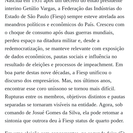
Nascida em 1931 após um decreto do então presidente
interino Getúlio Vargas, a Federação das Indústrias do
Estado de São Paulo (Fiesp) sempre esteve atrelada aos
meandros políticos e econômicos do País. Cresceu com
o choque de consumo após duas guerras mundiais,
perdeu espaço na ditadura militar e, desde a
redemocratização, se manteve relevante com exposição
de dados econômicos, pautas sociais e influência no
resultado de eleições e processos de impeachment. Em
boa parte destas nove décadas, a Fiesp unificou o
discurso dos empresários. Mas, nos últimos anos,
encontrar esse coro uníssono se tornou mais difícil.
Rupturas entre os membros, objetivos distintos e pautas
separadas se tornaram visíveis na entidade. Agora, sob
comando de Josué Gomes da Silva, ela pode retomar a
sintonia que outrora deu à Fiesp status de quarto poder.