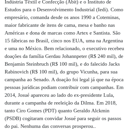
Indústria Têxtil e Confecção (Abit) e o Instituto de
Estudos para o Desenvolvimento Industrial (Iedi). Como
empresário, comanda desde os anos 1990 a Coteminas,
maior fabricante de itens de cama, mesa e banho nas
Américas e dona de marcas como Artex e Santista. São
15 fábricas no Brasil, cinco nos EUA, uma na Argentina
e uma no México. Bem relacionado, o executivo recebeu
doações da família Gerdau Johannpeter (R$ 240 mil), de
Benjamin Steinbruch (R$ 100 mil), e do falecido Jacks
Rabinovich (R$ 100 mil), do grupo Vicunha, para sua
campanha ao Senado. A doação foi legal já que na época
pessoas jurídicas podiam contribuir com campanhas. Em
2014, Josué apareceu ao lado do ex-presidente Lula,
durante a campanha de reeleição da Dilma. Em 2018,
tanto Ciro Gomes (PDT) quanto Geraldo Alckmin
(PSDB) cogitaram convidar Josué para seguir os passos
do pai. Nenhuma das conversas prosperou..