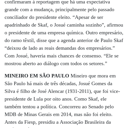
confirmaram à reportagem que há uma expectativa
grande com a mudança, principalmente pelo passado
conciliador do presidente eleito. “Apesar de ser
apadrinhado de Skaf, o Josué caminha sozinho”, afirmou
o presidente de uma empresa química. Outro empresário,
do ramo têxtil, disse que a agenda anterior de Paulo Skaf
“deixou de lado as reais demandas dos empresários.”
Com Josué, haveria mais chances de consenso. “Ele se
mostrou aberto ao diálogo com todos os setores.”
MINEIRO EM SÃO PAULO
Mineiro que mora em
São Paulo há mais de três décadas, Josué Gomes da
Silva é filho de José Alencar (1931-2011), que foi vice-
presidente de Lula por oito anos. Como Skaf, ele
também tentou a política. Concorreu ao Senado pelo
MDB de Minas Gerais em 2014, mas não foi eleito.
Antes da Fiesp, presidiu a Associação Brasileira da