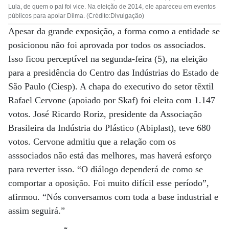
Lula, de quem o pai foi vice. Na eleição de 2014, ele apareceu em eventos
públicos para apoiar Dilma. (Crédito:Divulgação)
Apesar da grande exposição, a forma como a entidade se
posicionou não foi aprovada por todos os associados.
Isso ficou perceptível na segunda-feira (5), na eleição
para a presidência do Centro das Indústrias do Estado de
São Paulo (Ciesp). A chapa do executivo do setor têxtil
Rafael Cervone (apoiado por Skaf) foi eleita com 1.147
votos. José Ricardo Roriz, presidente da Associação
Brasileira da Indústria do Plástico (Abiplast), teve 680
votos. Cervone admitiu que a relação com os
asssociados não está das melhores, mas haverá esforço
para reverter isso. “O diálogo dependerá de como se
comportar a oposição. Foi muito difícil esse período”,
afirmou. “Nós conversamos com toda a base industrial e
assim seguirá.”