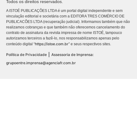
Todos os direitos reservados.
A ISTOÉ PUBLICAÇÕES LTDA é um portal digital independente e sem
vinculação editorial e societária com a EDITORA TRES COMÉRCIO DE
PUBLICACÕES LTDA (recuperação judicial). Informamos também que não
realizamos cobranças e que também não oferecemos cancelamento do
contrato de assinatura da revista impressa de nome ISTOÉ, tampouco
autorizamos terceiros a fazê-lo, nos responsabilizamos apenas pelo
https://istoe.com.br
conteúdo digital “
” e seus respectivos sites.
|
Política de Privacidade
Assessoria de Imprensa:
grupoentre.imprensa@agenciafr.com.br