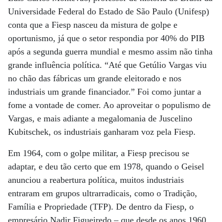
Universidade Federal do Estado de São Paulo (Unifesp)
conta que a Fiesp nasceu da mistura de golpe e
oportunismo, já que o setor respondia por 40% do PIB
após a segunda guerra mundial e mesmo assim não tinha
grande influência política. “Até que Getúlio Vargas viu
no chão das fábricas um grande eleitorado e nos
industriais um grande financiador.” Foi como juntar a
fome a vontade de comer. Ao aproveitar o populismo de
Vargas, e mais adiante a megalomania de Juscelino
Kubitschek, os industriais ganharam voz pela Fiesp.
Em 1964, com o golpe militar, a Fiesp precisou se
adaptar, e deu tão certo que em 1978, quando o Geisel
anunciou a reabertura política, muitos industriais
entraram em grupos ultrarradicais, como o Tradição,
Família e Propriedade (TFP). De dentro da Fiesp, o
empresário Nadir Figueiredo – que desde os anos 1960