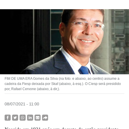
FIM DE UMA ERA Gomes da Silva (na foto. e abaixo, ao centro) assume a
cadeira da Fiesp deixada por Skaf (abaixo, à esq.). O Ciesp será presidido
por, Rafael Cervone (abaixo, à dir,).
08/07/2021 - 11:00