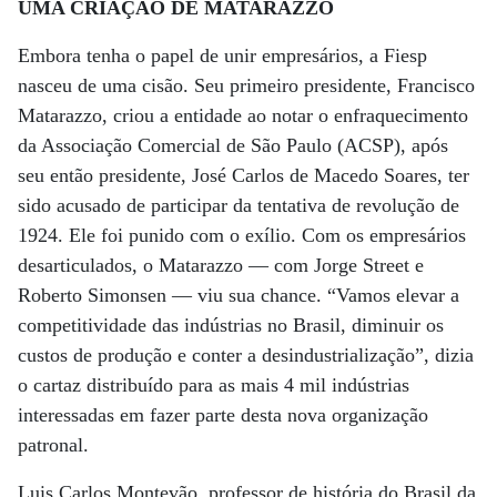
UMA CRIAÇÃO DE MATARAZZO
Embora tenha o papel de unir empresários, a Fiesp
nasceu de uma cisão. Seu primeiro presidente, Francisco
Matarazzo, criou a entidade ao notar o enfraquecimento
da Associação Comercial de São Paulo (ACSP), após
seu então presidente, José Carlos de Macedo Soares, ter
sido acusado de participar da tentativa de revolução de
1924. Ele foi punido com o exílio. Com os empresários
desarticulados, o Matarazzo — com Jorge Street e
Roberto Simonsen — viu sua chance. “Vamos elevar a
competitividade das indústrias no Brasil, diminuir os
custos de produção e conter a desindustrialização”, dizia
o cartaz distribuído para as mais 4 mil indústrias
interessadas em fazer parte desta nova organização
patronal.
Luis Carlos Montevão, professor de história do Brasil da