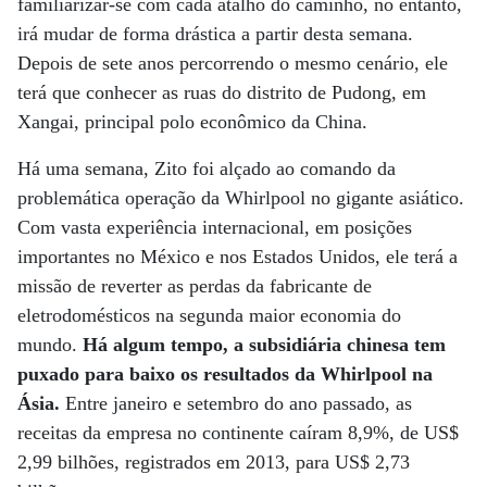
familiarizar-se com cada atalho do caminho, no entanto,
irá mudar de forma drástica a partir desta semana.
Depois de sete anos percorrendo o mesmo cenário, ele
terá que conhecer as ruas do distrito de Pudong, em
Xangai, principal polo econômico da China.
Há uma semana, Zito foi alçado ao comando da
problemática operação da Whirlpool no gigante asiático.
Com vasta experiência internacional, em posições
importantes no México e nos Estados Unidos, ele terá a
missão de reverter as perdas da fabricante de
eletrodomésticos na segunda maior economia do
mundo.
Há algum tempo, a subsidiária chinesa tem
puxado para baixo os resultados da Whirlpool na
Ásia.
Entre janeiro e setembro do ano passado, as
receitas da empresa no continente caíram 8,9%, de US$
2,99 bilhões, registrados em 2013, para US$ 2,73