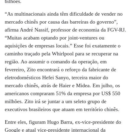
bilhões.
“As multinacionais ainda têm dificuldade de vender no
mercado chinês por causa das barreiras do governo”,
afirma André Nassif, professor de economia da FGV-RJ.
“Muitas acabam optando por joint-ventures ou
aquisições de empresas locais.” Esse foi exatamente o
caminho traçado pela Whirlpool para se recuperar na
região. Ao assumir o comando da operação, em
fevereiro, Zito encontrará o reforço da fabricante de
eletrodomésticos Hefei Sanyo, terceira maior do
mercado chinês, atrás de Haier e Midea. Em julho, os
americanos compraram 51% da empresa por US$ 550
milhões. Zito irá se juntar a um seleto grupo de
executivos brasileiros que atuam em território chinês.
Entre eles, figuram Hugo Barra, ex-vice-presidente do
Google e atual vice-presidente internacional da