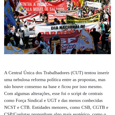
A Central Única dos Trabalhadores (CUT) tentou inserir
uma nebulosa reforma política entre as propostas, mas
não houve consenso na base e ficou por isso mesmo.
Com algumas alterações, esse foi o script de centrais
como Força Sindical e UGT e das menos conhecidas
NCST e CTB. Entidades menores, como CSB, CGTB e
CSP/Conlutas propunham algo mais esotérico, como o