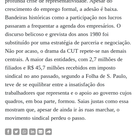
profunda crise de representatividade. Apesar do
crescimento do emprego formal, a adesão é baixa.
Bandeiras históricas como a participação nos lucros
passaram a frequentar a agenda dos empresários. O
discurso belicoso e grevista dos anos 1980 foi
substituído por uma estratégia de parceria e negociação.
Não por acaso, o drama da CUT repete-se nas demais
centrais. A maior das entidades, com 2,7 milhões de
filiados e R$ 45,7 milhões recebidos em imposto
sindical no ano passado, segundo a Folha de S. Paulo,
teve de se equilibrar entre a insatisfação dos
trabalhadores que representa e o apoio ao governo cujos
quadros, em boa parte, formou. Saias justas como essa
mostram que, apesar de ainda ir às ruas marchar, o
movimento sindical perdeu o passo.