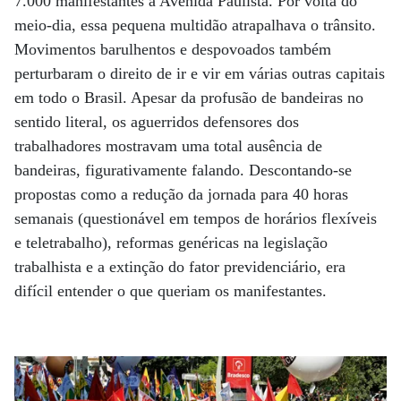
7.000 manifestantes à Avenida Paulista. Por volta do
meio-dia, essa pequena multidão atrapalhava o trânsito.
Movimentos barulhentos e despovoados também
perturbaram o direito de ir e vir em várias outras capitais
em todo o Brasil. Apesar da profusão de bandeiras no
sentido literal, os aguerridos defensores dos
trabalhadores mostravam uma total ausência de
bandeiras, figurativamente falando. Descontando-se
propostas como a redução da jornada para 40 horas
semanais (questionável em tempos de horários flexíveis
e teletrabalho), reformas genéricas na legislação
trabalhista e a extinção do fator previdenciário, era
difícil entender o que queriam os manifestantes.