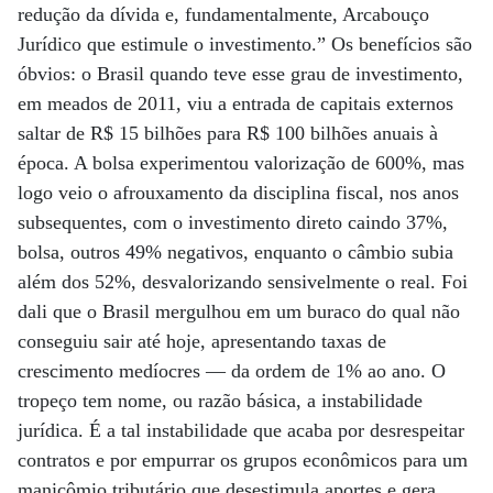
redução da dívida e, fundamentalmente, Arcabouço
Jurídico que estimule o investimento.” Os benefícios são
óbvios: o Brasil quando teve esse grau de investimento,
em meados de 2011, viu a entrada de capitais externos
saltar de R$ 15 bilhões para R$ 100 bilhões anuais à
época. A bolsa experimentou valorização de 600%, mas
logo veio o afrouxamento da disciplina fiscal, nos anos
subsequentes, com o investimento direto caindo 37%,
bolsa, outros 49% negativos, enquanto o câmbio subia
além dos 52%, desvalorizando sensivelmente o real. Foi
dali que o Brasil mergulhou em um buraco do qual não
conseguiu sair até hoje, apresentando taxas de
crescimento medíocres — da ordem de 1% ao ano. O
tropeço tem nome, ou razão básica, a instabilidade
jurídica. É a tal instabilidade que acaba por desrespeitar
contratos e por empurrar os grupos econômicos para um
manicômio tributário que desestimula aportes e gera