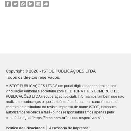
Copyright © 2026 - ISTOÉ PUBLICAÇÕES LTDA
Todos os direitos reservados.
A ISTOÉ PUBLICAÇÕES LTDA é um portal digital independente e sem
vinculação editorial e societária com a EDITORA TRES COMÉRCIO DE
PUBLICACÕES LTDA (recuperação judicial). Informamos também que não
realizamos cobranças e que também não oferecemos cancelamento do
contrato de assinatura da revista impressa de nome ISTOÉ, tampouco
autorizamos terceiros a fazê-lo, nos responsabilizamos apenas pelo
https://istoe.com.br
conteúdo digital “
” e seus respectivos sites.
|
Política de Privacidade
Assessoria de Imprensa: