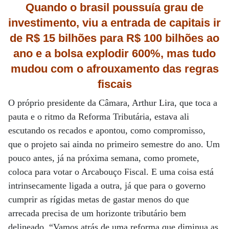
Quando o brasil poussuía grau de
investimento, viu a entrada de capitais ir
de R$ 15 bilhões para R$ 100 bilhões ao
ano e a bolsa explodir 600%, mas tudo
mudou com o afrouxamento das regras
fiscais
O próprio presidente da Câmara, Arthur Lira, que toca a
pauta e o ritmo da Reforma Tributária, estava ali
escutando os recados e apontou, como compromisso,
que o projeto sai ainda no primeiro semestre do ano. Um
pouco antes, já na próxima semana, como promete,
coloca para votar o Arcabouço Fiscal. E uma coisa está
intrinsecamente ligada a outra, já que para o governo
cumprir as rígidas metas de gastar menos do que
arrecada precisa de um horizonte tributário bem
delineado. “Vamos atrás de uma reforma que diminua as