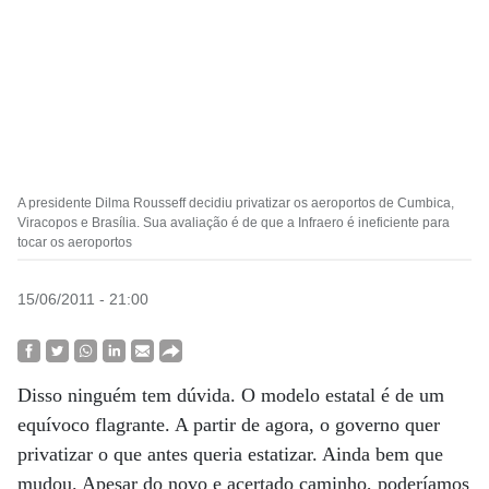
A presidente Dilma Rousseff decidiu privatizar os aeroportos de Cumbica,
Viracopos e Brasília. Sua avaliação é de que a Infraero é ineficiente para
tocar os aeroportos
15/06/2011 - 21:00
Disso ninguém tem dúvida. O modelo estatal é de um
equívoco flagrante. A partir de agora, o governo quer
privatizar o que antes queria estatizar. Ainda bem que
mudou. Apesar do novo e acertado caminho, poderíamos