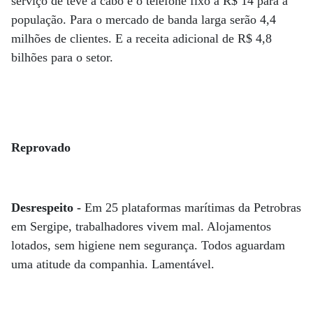
serviço de tevê a cabo e o telefone fixo a R$ 14 para a
população. Para o mercado de banda larga serão 4,4
milhões de clientes. E a receita adicional de R$ 4,8
bilhões para o setor.
Reprovado
Desrespeito -
Em 25 plataformas marítimas da Petrobras
em Sergipe, trabalhadores vivem mal. Alojamentos
lotados, sem higiene nem segurança. Todos aguardam
uma atitude da companhia. Lamentável.