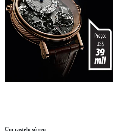
Um castelo só seu