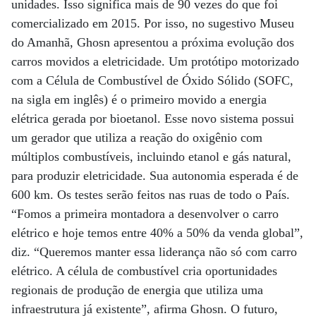
unidades. Isso significa mais de 90 vezes do que foi
comercializado em 2015. Por isso, no sugestivo Museu
do Amanhã, Ghosn apresentou a próxima evolução dos
carros movidos a eletricidade. Um protótipo motorizado
com a Célula de Combustível de Óxido Sólido (SOFC,
na sigla em inglês) é o primeiro movido a energia
elétrica gerada por bioetanol. Esse novo sistema possui
um gerador que utiliza a reação do oxigênio com
múltiplos combustíveis, incluindo etanol e gás natural,
para produzir eletricidade. Sua autonomia esperada é de
600 km. Os testes serão feitos nas ruas de todo o País.
“Fomos a primeira montadora a desenvolver o carro
elétrico e hoje temos entre 40% a 50% da venda global”,
diz. “Queremos manter essa liderança não só com carro
elétrico. A célula de combustível cria oportunidades
regionais de produção de energia que utiliza uma
infraestrutura já existente”, afirma Ghosn. O futuro,