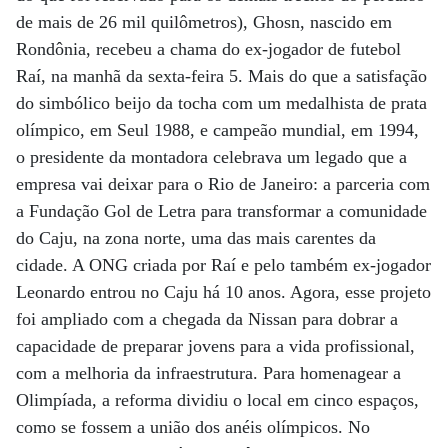
de mais de 26 mil quilômetros), Ghosn, nascido em
Rondônia, recebeu a chama do ex-jogador de futebol
Raí, na manhã da sexta-feira 5. Mais do que a satisfação
do simbólico beijo da tocha com um medalhista de prata
olímpico, em Seul 1988, e campeão mundial, em 1994,
o presidente da montadora celebrava um legado que a
empresa vai deixar para o Rio de Janeiro: a parceria com
a Fundação Gol de Letra para transformar a comunidade
do Caju, na zona norte, uma das mais carentes da
cidade. A ONG criada por Raí e pelo também ex-jogador
Leonardo entrou no Caju há 10 anos. Agora, esse projeto
foi ampliado com a chegada da Nissan para dobrar a
capacidade de preparar jovens para a vida profissional,
com a melhoria da infraestrutura. Para homenagear a
Olimpíada, a reforma dividiu o local em cinco espaços,
como se fossem a união dos anéis olímpicos. No