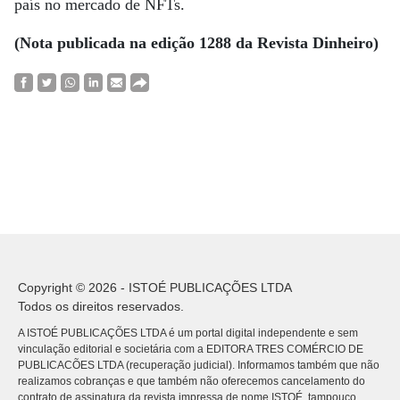
país no mercado de NFTs.
(Nota publicada na edição 1288 da Revista Dinheiro)
Copyright © 2026 - ISTOÉ PUBLICAÇÕES LTDA
Todos os direitos reservados.
A ISTOÉ PUBLICAÇÕES LTDA é um portal digital independente e sem
vinculação editorial e societária com a EDITORA TRES COMÉRCIO DE
PUBLICACÕES LTDA (recuperação judicial). Informamos também que não
realizamos cobranças e que também não oferecemos cancelamento do
contrato de assinatura da revista impressa de nome ISTOÉ, tampouco