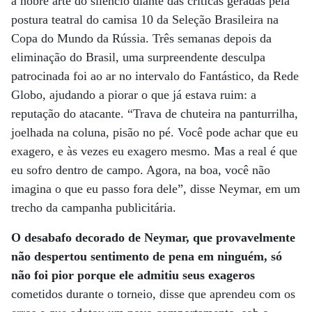
a nobre arte do silêncio diante das críticas geradas pela
postura teatral do camisa 10 da Seleção Brasileira na
Copa do Mundo da Rússia. Três semanas depois da
eliminação do Brasil, uma surpreendente desculpa
patrocinada foi ao ar no intervalo do Fantástico, da Rede
Globo, ajudando a piorar o que já estava ruim: a
reputação do atacante. “Trava de chuteira na panturrilha,
joelhada na coluna, pisão no pé. Você pode achar que eu
exagero, e às vezes eu exagero mesmo. Mas a real é que
eu sofro dentro de campo. Agora, na boa, você não
imagina o que eu passo fora dele”, disse Neymar, em um
trecho da campanha publicitária.
O desabafo decorado de Neymar, que provavelmente
não despertou sentimento de pena em ninguém, só
não foi pior porque ele admitiu seus exageros
cometidos durante o torneio, disse que aprendeu com os