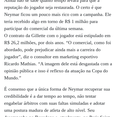
Ainda não se sabe quanto tempo levará para que a
reputação do jogador seja restaurada. O certo é que
Neymar ficou um pouco mais rico com a campanha. Ele
teria recebido algo em torno de R$ 1 milhão para
participar do comercial da última semana.
O contrato da Gillette com o jogador está estipulado em
R$ 26,2 milhões, por dois anos. “O comercial, como foi
abordado, pode prejudicar ainda mais a carreira do
jogador”, diz o consultor em marketing esportivo
Ricardo Mathias. “A imagem dele está desgastada com a
opinião pública e isso é reflexo da atuação na Copa do
Mundo.”
É consenso que a única forma de Neymar recuperar sua
credibilidade é a dar tempo ao tempo, não tentar
engabelar árbitros com suas faltas simuladas e adotar
uma postura madura de atleta de alto nível. Seu