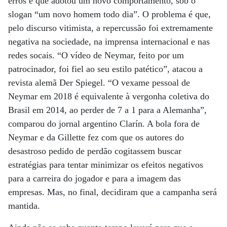
erros e que adotou um novo comportamento, sob o
slogan “um novo homem todo dia”. O problema é que,
pelo discurso vitimista, a repercussão foi extremamente
negativa na sociedade, na imprensa internacional e nas
redes socais. “O vídeo de Neymar, feito por um
patrocinador, foi fiel ao seu estilo patético”, atacou a
revista alemã Der Spiegel. “O vexame pessoal de
Neymar em 2018 é equivalente à vergonha coletiva do
Brasil em 2014, ao perder de 7 a 1 para a Alemanha”,
comparou do jornal argentino Clarín. A bola fora de
Neymar e da Gillette fez com que os autores do
desastroso pedido de perdão cogitassem buscar
estratégias para tentar minimizar os efeitos negativos
para a carreira do jogador e para a imagem das
empresas. Mas, no final, decidiram que a campanha será
mantida.