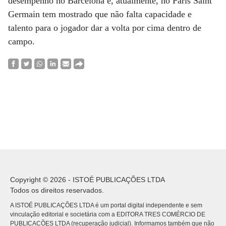
desempenho no Barcelona e, atualmente, no Paris Saint
Germain tem mostrado que não falta capacidade e
talento para o jogador dar a volta por cima dentro de
campo.
Copyright © 2026 - ISTOÉ PUBLICAÇÕES LTDA
Todos os direitos reservados.
A ISTOÉ PUBLICAÇÕES LTDA é um portal digital independente e sem
vinculação editorial e societária com a EDITORA TRES COMÉRCIO DE
PUBLICACÕES LTDA (recuperação judicial). Informamos também que não