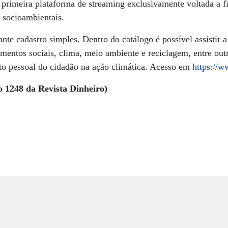
a primeira plataforma de streaming exclusivamente voltada a 
 socioambientais.
nte cadastro simples. Dentro do catálogo é possível assistir 
entos sociais, clima, meio ambiente e reciclagem, entre outr
to pessoal do cidadão na ação climática. Acesso em
https://
o 1248 da Revista Dinheiro)