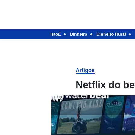
IstoÉ
Dinheiro
Dinheiro Rural
Artigos
Netflix do b