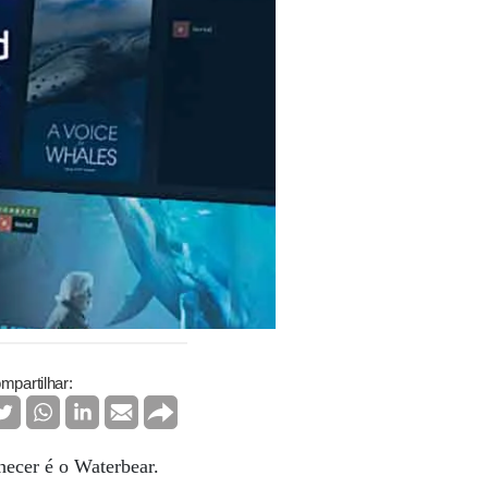
mpartilhar:
hecer é o Waterbear.