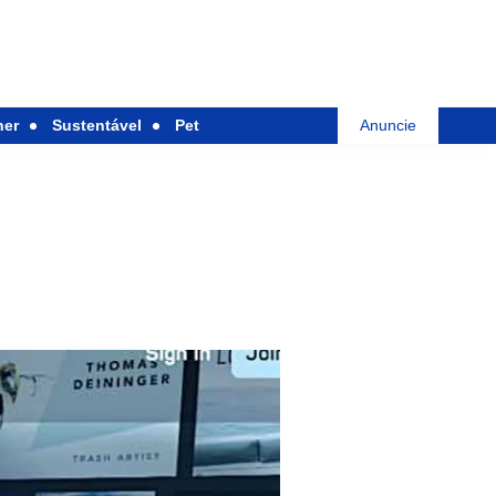
her
Sustentável
Pet
Anuncie