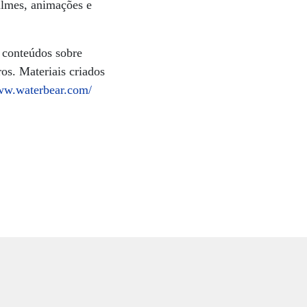
filmes, animações e
a conteúdos sobre
os. Materiais criados
www.waterbear.com/