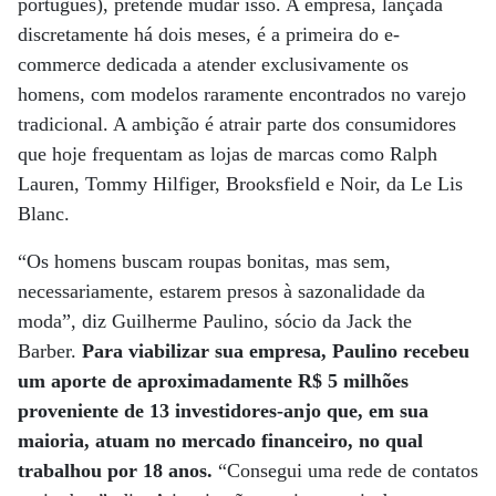
português), pretende mudar isso. A empresa, lançada
discretamente há dois meses, é a primeira do e-
commerce dedicada a atender exclusivamente os
homens, com modelos raramente encontrados no varejo
tradicional. A ambição é atrair parte dos consumidores
que hoje frequentam as lojas de marcas como Ralph
Lauren, Tommy Hilfiger, Brooksfield e Noir, da Le Lis
Blanc.
“Os homens buscam roupas bonitas, mas sem,
necessariamente, estarem presos à sazonalidade da
moda”, diz Guilherme Paulino, sócio da Jack the
Barber.
Para viabilizar sua empresa, Paulino recebeu
um aporte de aproximadamente R$ 5 milhões
proveniente de 13 investidores-anjo que, em sua
maioria, atuam no mercado financeiro, no qual
trabalhou por 18 anos.
“Consegui uma rede de contatos