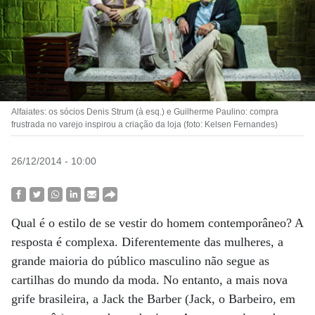
Alfaiates: os sócios Denis Strum (à esq.) e Guilherme Paulino: compra
frustrada no varejo inspirou a criação da loja (foto: Kelsen Fernandes)
26/12/2014 - 10:00
Qual é o estilo de se vestir do homem contemporâneo? A
resposta é complexa. Diferentemente das mulheres, a
grande maioria do público masculino não segue as
cartilhas do mundo da moda. No entanto, a mais nova
grife brasileira, a Jack the Barber (Jack, o Barbeiro, em