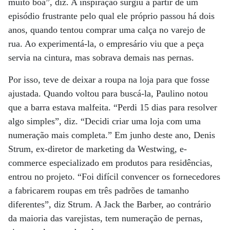
muito boa”, diz. A inspiração surgiu a partir de um
episódio frustrante pelo qual ele próprio passou há dois
anos, quando tentou comprar uma calça no varejo de
rua. Ao experimentá-la, o empresário viu que a peça
servia na cintura, mas sobrava demais nas pernas.
Por isso, teve de deixar a roupa na loja para que fosse
ajustada. Quando voltou para buscá-la, Paulino notou
que a barra estava malfeita. “Perdi 15 dias para resolver
algo simples”, diz. “Decidi criar uma loja com uma
numeração mais completa.” Em junho deste ano, Denis
Strum, ex-diretor de marketing da Westwing, e-
commerce especializado em produtos para residências,
entrou no projeto. “Foi difícil convencer os fornecedores
a fabricarem roupas em três padrões de tamanho
diferentes”, diz Strum. A Jack the Barber, ao contrário
da maioria das varejistas, tem numeração de pernas,