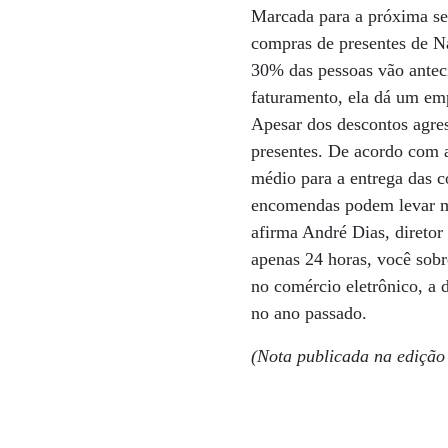
Marcada para a próxima sex
compras de presentes de N
30% das pessoas vão antec
faturamento, ela dá um em
Apesar dos descontos agre
presentes. De acordo com 
médio para a entrega das 
encomendas podem levar ma
afirma André Dias, direto
apenas 24 horas, você sobr
no comércio eletrônico, a
no ano passado.
(Nota publicada na edição 