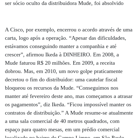
ser sócio oculto da distribuidora Mude, foi absolvido
A Cisco, por exemplo, encerrou o acordo através de uma
carta, logo após a operação. “Apesar das dificuldades,
estávamos conseguindo manter a companhia e até
crescer”, afirmou Ikeda à DINHEIRO. Em 2008, a
Mude faturou R$ 20 milhões. Em 2009, a receita
dobrou. Mas, em 2010, um novo golpe praticamente
decretou o fim do distribuidor: uma cautelar fiscal
bloqueou os recursos da Mude. “Conseguimos nos
manter até fevereiro deste ano, mas começamos a atrasar
os pagamentos”, diz Ikeda. “Ficou impossível manter os
contratos de distribuição.” A Mude resume-se atualmente
a uma sala comercial de 40 metros quadrados, com
espaço para quatro mesas, em um prédio comercial
localizado no bairro de Campo Limpo, em São Paulo.