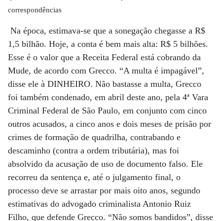
correspondências
Na época, estimava-se que a sonegação chegasse a R$
1,5 bilhão. Hoje, a conta é bem mais alta: R$ 5 bilhões.
Esse é o valor que a Receita Federal está cobrando da
Mude, de acordo com Grecco. “A multa é impagável”,
disse ele à DINHEIRO. Não bastasse a multa, Grecco
foi também condenado, em abril deste ano, pela 4ª Vara
Criminal Federal de São Paulo, em conjunto com cinco
outros acusados, a cinco anos e dois meses de prisão por
crimes de formação de quadrilha, contrabando e
descaminho (contra a ordem tributária), mas foi
absolvido da acusação de uso de documento falso. Ele
recorreu da sentença e, até o julgamento final, o
processo deve se arrastar por mais oito anos, segundo
estimativas do advogado criminalista Antonio Ruiz
Filho, que defende Grecco. “Não somos bandidos”, disse