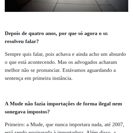
Depois de quatro anos, por que só agora o sr.
resolveu falar?
Sempre quis falar, pois achava e ainda acho um absurdo
o que está acontecendo. Mas os advogados acharam
melhor não se pronunciar. Estávamos aguardando a
sentença em primeira instância.
A Mude não fazia importações de forma ilegal nem
sonegava impostos?
Primeiro: a Mude, que nunca importara nada, até 2007,
está sendo equiparada à importadora. Além disso, a