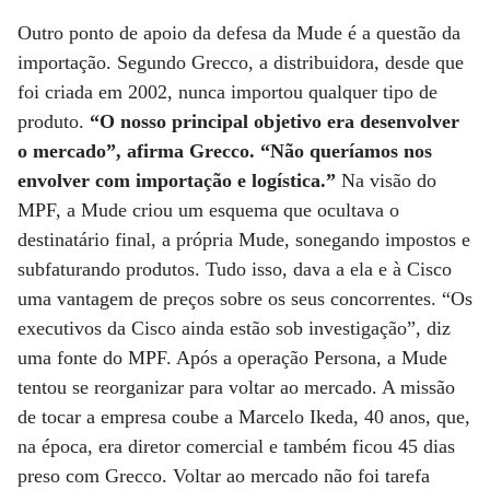
Outro ponto de apoio da defesa da Mude é a questão da
importação. Segundo Grecco, a distribuidora, desde que
foi criada em 2002, nunca importou qualquer tipo de
produto.
“O nosso principal objetivo era desenvolver
o mercado”, afirma Grecco. “Não queríamos nos
envolver com importação e logística.”
Na visão do
MPF, a Mude criou um esquema que ocultava o
destinatário final, a própria Mude, sonegando impostos e
subfaturando produtos. Tudo isso, dava a ela e à Cisco
uma vantagem de preços sobre os seus concorrentes. “Os
executivos da Cisco ainda estão sob investigação”, diz
uma fonte do MPF. Após a operação Persona, a Mude
tentou se reorganizar para voltar ao mercado. A missão
de tocar a empresa coube a Marcelo Ikeda, 40 anos, que,
na época, era diretor comercial e também ficou 45 dias
preso com Grecco. Voltar ao mercado não foi tarefa