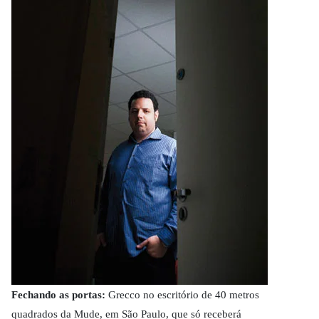
Fechando as portas:
Grecco no escritório de 40 metros
quadrados da Mude, em São Paulo, que só receberá