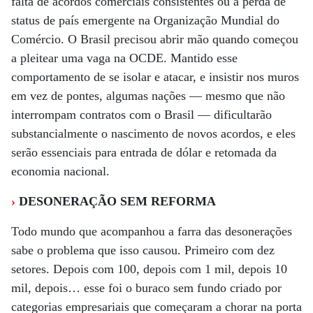
falta de acordos comerciais consistentes ou a perda de
status de país emergente na Organização Mundial do
Comércio. O Brasil precisou abrir mão quando começou
a pleitear uma vaga na OCDE. Mantido esse
comportamento de se isolar e atacar, e insistir nos muros
em vez de pontes, algumas nações — mesmo que não
interrompam contratos com o Brasil — dificultarão
substancialmente o nascimento de novos acordos, e eles
serão essenciais para entrada de dólar e retomada da
economia nacional.
›
DESONERAÇÃO SEM REFORMA
Todo mundo que acompanhou a farra das desonerações
sabe o problema que isso causou. Primeiro com dez
setores. Depois com 100, depois com 1 mil, depois 10
mil, depois… esse foi o buraco sem fundo criado por
categorias empresariais que começaram a chorar na porta