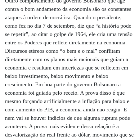
Outro comportamento do governo Bolsonaro que age
contra o bom andamento da economia são os constantes
ataques à ordem democrática. Quando o presidente,
como fez no dia 7 de setembro, diz que “a história pode
se repetir”, ao citar o golpe de 1964, ele cria uma tensão
entre os Poderes que reflete diretamente na economia.
Discursos etéreos como “o bem e o mal” conflitam
diretamente com os planos mais racionais que guiam a
economia e resultam em incertezas que se refletem em
baixo investimento, baixo movimento e baixo
crescimento. Em boa parte do governo Bolsonaro a
economia foi guiada pelo receio. A prova disso é que
mesmo forçando artificialmente a inflação para baixo e
com aumento do PIB, a economia ainda não reagiu. E
nem vai se houver indícios de que alguma ruptura pode
acontecer. A prova mais evidente dessa relação é a
desvalorização do real frente ao dólar, movimento que se