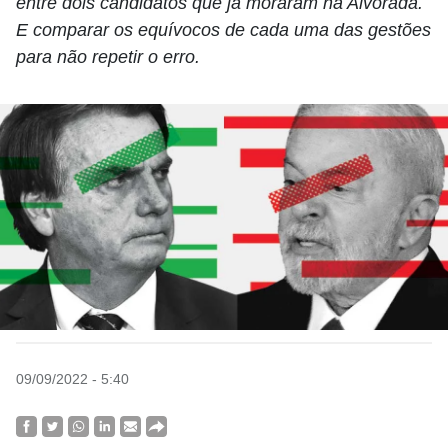
entre dois candidatos que já moraram na Alvorada.
E comparar os equívocos de cada uma das gestões
para não repetir o erro.
09/09/2022 - 5:40