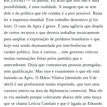
RICUPERO —
Já passou. Eu acho que isso não é uma
possibilidade, é uma realidade. A imagem que se tem
dele e da política que ele conduz é a pior possível. Basta
ler a imprensa mundial. Esse trabalho destrutivo já foi
feito. O caso da Apex é grave. É uma agência que dispõe
de certos recursos e que deveria trabalhar tecnicamente
para ampliar a exportação de produtos brasileiros e que
hoje está sendo desmantelada por interferências de
caráter político. Isso é curioso… este governo criticou
muitas nomeações feitas pelos partidos que o
antecederam. Dizia que contratavam pessoas protegidas,
sem qualificação. Mas isso é exatamente o que ele está
fazendo na Apex. O Mário Vilalva [demitido em 9 de
abril] é um profissional muito respeitado, que tem uma
carreira inteira na área da diplomacia comercial. Mas ele
se viu anulado porque colocaram abaixo dele uma moça
que se chama Leticia Catelani e que é ligada ao Eduardo