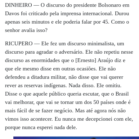
DINHEIRO —
O discurso do presidente Bolsonaro em
Davos foi criticado pela imprensa internacional. Durou
apenas seis minutos e ele poderia falar por 45. Como o
senhor avalia isso?
RICUPERO —
Ele fez um discurso minimalista, um
discurso para agradar o adversário. Ele não repetiu nesse
discurso as enormidades que o [Ernesto] Araújo diz e
que ele mesmo disse em outras ocasiões. Ele não
defendeu a ditadura militar, não disse que vai querer
rever as reservas indígenas. Nada disso. Ele omitiu.
Disse o que aquele público queria escutar, que o Brasil
vai melhorar, que vai se tornar um dos 50 países onde é
mais fácil de se fazer negócio. Mas até agora nós não
vimos isso acontecer. Eu nunca me decepcionei com ele,
porque nunca esperei nada dele.