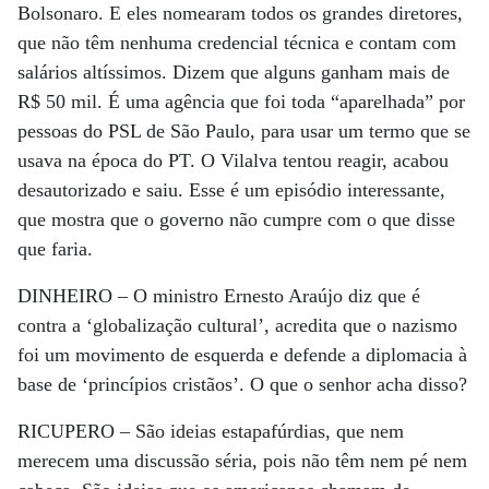
Bolsonaro. E eles nomearam todos os grandes diretores,
que não têm nenhuma credencial técnica e contam com
salários altíssimos. Dizem que alguns ganham mais de
R$ 50 mil. É uma agência que foi toda “aparelhada” por
pessoas do PSL de São Paulo, para usar um termo que se
usava na época do PT. O Vilalva tentou reagir, acabou
desautorizado e saiu. Esse é um episódio interessante,
que mostra que o governo não cumpre com o que disse
que faria.
DINHEIRO –
O ministro Ernesto Araújo diz que é
contra a ‘globalização cultural’, acredita que o nazismo
foi um movimento de esquerda e defende a diplomacia à
base de ‘princípios cristãos’. O que o senhor acha disso?
RICUPERO –
São ideias estapafúrdias, que nem
merecem uma discussão séria, pois não têm nem pé nem