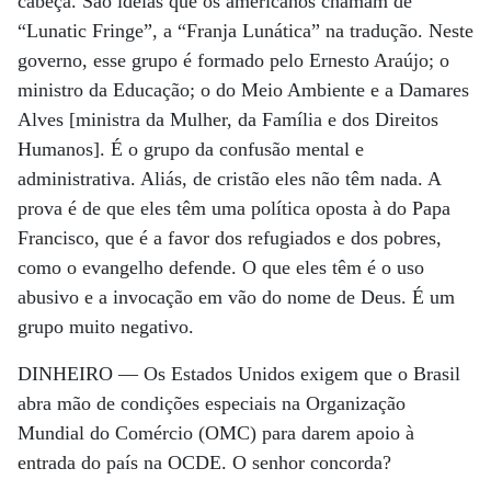
cabeça. São ideias que os americanos chamam de
“Lunatic Fringe”, a “Franja Lunática” na tradução. Neste
governo, esse grupo é formado pelo Ernesto Araújo; o
ministro da Educação; o do Meio Ambiente e a Damares
Alves [ministra da Mulher, da Família e dos Direitos
Humanos]. É o grupo da confusão mental e
administrativa. Aliás, de cristão eles não têm nada. A
prova é de que eles têm uma política oposta à do Papa
Francisco, que é a favor dos refugiados e dos pobres,
como o evangelho defende. O que eles têm é o uso
abusivo e a invocação em vão do nome de Deus. É um
grupo muito negativo.
DINHEIRO —
Os Estados Unidos exigem que o Brasil
abra mão de condições especiais na Organização
Mundial do Comércio (OMC) para darem apoio à
entrada do país na OCDE. O senhor concorda?