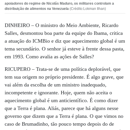
apoiadores do regime de Nicolás Maduro, os militares controlam a
distribuição de alimentos na Venezuela
(Crédito:Lokman Ilhan)
DINHEIRO –
O ministro do Meio Ambiente, Ricardo
Salles, desmontou boa parte da equipe do Ibama, critica
a atuação do ICMBio e diz que aquecimento global é um
tema secundário. O senhor já esteve à frente dessa pasta,
em 1993. Como avalia as ações de Salles?
RICUPERO –
Trata-se de uma política deplorável, que
tem sua origem no próprio presidente. É algo grave, que
vai além da escolha de um ministro inadequado,
incompetente e ignorante. Hoje, quem não aceita o
aquecimento global é um anticientífico. É como dizer
que a Terra é plana. Aliás, parece que há alguns nesse
governo que dizem que a Terra é plana. O que vimos no
caso de Brumadinho, tão pouco tempo depois do de