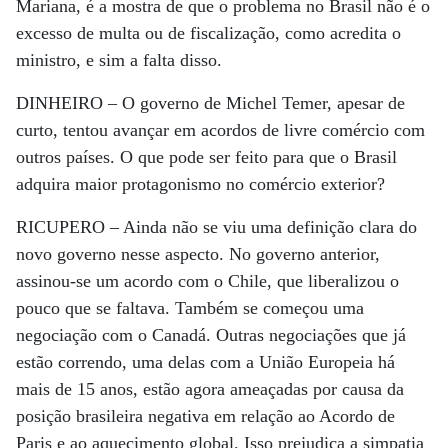
Mariana, é a mostra de que o problema no Brasil não é o
excesso de multa ou de fiscalização, como acredita o
ministro, e sim a falta disso.
DINHEIRO –
O governo de Michel Temer, apesar de
curto, tentou avançar em acordos de livre comércio com
outros países. O que pode ser feito para que o Brasil
adquira maior protagonismo no comércio exterior?
RICUPERO –
Ainda não se viu uma definição clara do
novo governo nesse aspecto. No governo anterior,
assinou-se um acordo com o Chile, que liberalizou o
pouco que se faltava. Também se começou uma
negociação com o Canadá. Outras negociações que já
estão correndo, uma delas com a União Europeia há
mais de 15 anos, estão agora ameaçadas por causa da
posição brasileira negativa em relação ao Acordo de
Paris e ao aquecimento global. Isso prejudica a simpatia