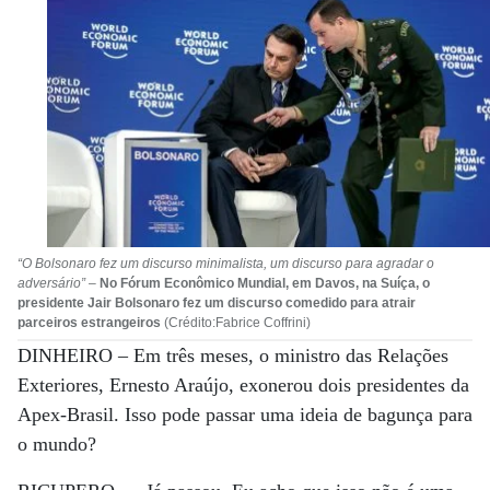
“O Bolsonaro fez um discurso minimalista, um discurso para agradar o
adversário”
–
No Fórum Econômico Mundial, em Davos, na Suíça, o
presidente Jair Bolsonaro fez um discurso comedido para atrair
parceiros estrangeiros
(Crédito:Fabrice Coffrini)
DINHEIRO –
Em três meses, o ministro das Relações
Exteriores, Ernesto Araújo, exonerou dois presidentes da
Apex-Brasil. Isso pode passar uma ideia de bagunça para
o mundo?