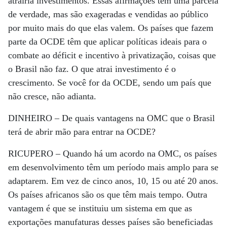
atrairia investimentos. Essas afirmações têm uma parcela
de verdade, mas são exageradas e vendidas ao público
por muito mais do que elas valem. Os países que fazem
parte da OCDE têm que aplicar políticas ideais para o
combate ao déficit e incentivo à privatização, coisas que
o Brasil não faz. O que atrai investimento é o
crescimento. Se você for da OCDE, sendo um país que
não cresce, não adianta.
DINHEIRO –
De quais vantagens na OMC que o Brasil
terá de abrir mão para entrar na OCDE?
RICUPERO –
Quando há um acordo na OMC, os países
em desenvolvimento têm um período mais amplo para se
adaptarem. Em vez de cinco anos, 10, 15 ou até 20 anos.
Os países africanos são os que têm mais tempo. Outra
vantagem é que se instituiu um sistema em que as
exportações manufaturas desses países são beneficiadas