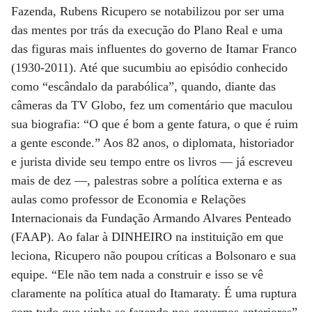
Fazenda, Rubens Ricupero se notabilizou por ser uma
das mentes por trás da execução do Plano Real e uma
das figuras mais influentes do governo de Itamar Franco
(1930-2011). Até que sucumbiu ao episódio conhecido
como “escândalo da parabólica”, quando, diante das
câmeras da TV Globo, fez um comentário que maculou
sua biografia: “O que é bom a gente fatura, o que é ruim
a gente esconde.” Aos 82 anos, o diplomata, historiador
e jurista divide seu tempo entre os livros — já escreveu
mais de dez —, palestras sobre a política externa e as
aulas como professor de Economia e Relações
Internacionais da Fundação Armando Alvares Penteado
(FAAP). Ao falar à DINHEIRO na instituição em que
leciona, Ricupero não poupou críticas a Bolsonaro e sua
equipe. “Ele não tem nada a construir e isso se vê
claramente na política atual do Itamaraty. É uma ruptura