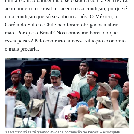
militares. Isso também não se coaduna com a OCDE. Eu
acho um erro o Brasil ter aceito essa condição, porque é
uma condição que só se aplicou a nós. O México, a
Coréia do Sul e o Chile não foram obrigados a abrir
mão. Por que o Brasil? Nós somos melhores do que
esses países? Pelo contrário, a nossa situação econômica
é mais precária.
“O Maduro só sairá quando mudar a correlação de forças”
–
Principais