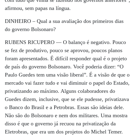
com tudo que vinha se fazendo nos governos anteriores”,
afirmou, sem papas na língua.
DINHEIRO –
Qual a sua avaliação dos primeiros dias
do governo Bolsonaro?
RUBENS RICUPERO —
O balanço é negativo. Pouco
se fez de produtivo, pouco se aprovou, poucos planos
foram apresentados. É difícil responder qual é o projeto
de país do governo Bolsonaro. Você poderia dizer: “O
Paulo Guedes tem uma visão liberal”. É a visão de que o
mercado vai fazer tudo e vai diminuir o papel do Estado,
privatizando ao máximo. Alguns colaboradores do
Guedes dizem, inclusive, que se ele pudesse, privatizava
o Banco do Brasil e a Petrobras. Essas são ideias dele.
Não são do Bolsonaro e nem dos militares. Uma mostra
disso é que o governo já recuou na privatização da
Eletrobras, que era um dos projetos do Michel Temer.