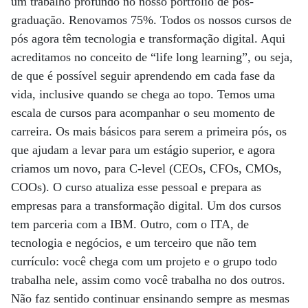
um trabalho profundo no nosso portfólio de pós-
graduação. Renovamos 75%. Todos os nossos cursos de
pós agora têm tecnologia e transformação digital. Aqui
acreditamos no conceito de “life long learning”, ou seja,
de que é possível seguir aprendendo em cada fase da
vida, inclusive quando se chega ao topo. Temos uma
escala de cursos para acompanhar o seu momento de
carreira. Os mais básicos para serem a primeira pós, os
que ajudam a levar para um estágio superior, e agora
criamos um novo, para C-level (CEOs, CFOs, CMOs,
COOs). O curso atualiza esse pessoal e prepara as
empresas para a transformação digital. Um dos cursos
tem parceria com a IBM. Outro, com o ITA, de
tecnologia e negócios, e um terceiro que não tem
currículo: você chega com um projeto e o grupo todo
trabalha nele, assim como você trabalha no dos outros.
Não faz sentido continuar ensinando sempre as mesmas