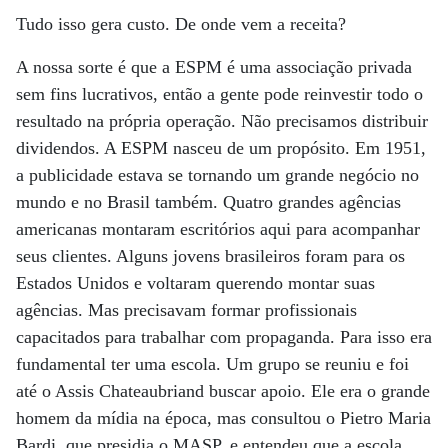
Tudo isso gera custo. De onde vem a receita?
A nossa sorte é que a ESPM é uma associação privada
sem fins lucrativos, então a gente pode reinvestir todo o
resultado na própria operação. Não precisamos distribuir
dividendos. A ESPM nasceu de um propósito. Em 1951,
a publicidade estava se tornando um grande negócio no
mundo e no Brasil também. Quatro grandes agências
americanas montaram escritórios aqui para acompanhar
seus clientes. Alguns jovens brasileiros foram para os
Estados Unidos e voltaram querendo montar suas
agências. Mas precisavam formar profissionais
capacitados para trabalhar com propaganda. Para isso era
fundamental ter uma escola. Um grupo se reuniu e foi
até o Assis Chateaubriand buscar apoio. Ele era o grande
homem da mídia na época, mas consultou o Pietro Maria
Bardi, que presidia o MASP, e entendeu que a escola