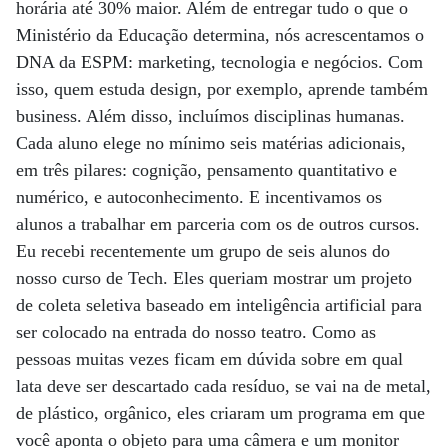
horária até 30% maior. Além de entregar tudo o que o
Ministério da Educação determina, nós acrescentamos o
DNA da ESPM: marketing, tecnologia e negócios. Com
isso, quem estuda design, por exemplo, aprende também
business. Além disso, incluímos disciplinas humanas.
Cada aluno elege no mínimo seis matérias adicionais,
em três pilares: cognição, pensamento quantitativo e
numérico, e autoconhecimento. E incentivamos os
alunos a trabalhar em parceria com os de outros cursos.
Eu recebi recentemente um grupo de seis alunos do
nosso curso de Tech. Eles queriam mostrar um projeto
de coleta seletiva baseado em inteligência artificial para
ser colocado na entrada do nosso teatro. Como as
pessoas muitas vezes ficam em dúvida sobre em qual
lata deve ser descartado cada resíduo, se vai na de metal,
de plástico, orgânico, eles criaram um programa em que
você aponta o objeto para uma câmera e um monitor