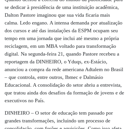
se dedicar à presidência de uma instituição acadêmica,
Dalton Pastore imaginou que sua vida ficaria mais
calma. Ledo engano. A intensa demanda por atualização
dos cursos e até das instalações da ESPM ocupam seu
tempo em uma jornada que inclui até mesmo a própria
reciclagem, em um MBA voltado para transformação
digital. Na segunda-feira 21, quando Pastore recebeu a
reportagem da DINHEIRO, o Yduqs, ex-Estácio,
anunciou a compra da rede americana Adtalem no Brasil
– que controla, entre outros, Ibmec e Dalmásio
Educacional. A consolidação do setor abriu a entrevista,
que tratou ainda dos desafios da formação de jovens e de
executivos no País.
DINHEIRO – O setor de educação tem passado por
grandes transformações, incluindo um processo de
consolidação, com fusões e aquisições. Como isso afeta