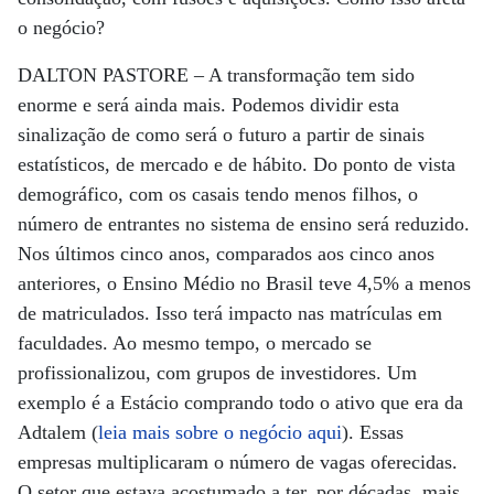
o negócio?
DALTON PASTORE – A transformação tem sido
enorme e será ainda mais. Podemos dividir esta
sinalização de como será o futuro a partir de sinais
estatísticos, de mercado e de hábito. Do ponto de vista
demográfico, com os casais tendo menos filhos, o
número de entrantes no sistema de ensino será reduzido.
Nos últimos cinco anos, comparados aos cinco anos
anteriores, o Ensino Médio no Brasil teve 4,5% a menos
de matriculados. Isso terá impacto nas matrículas em
faculdades. Ao mesmo tempo, o mercado se
profissionalizou, com grupos de investidores. Um
exemplo é a Estácio comprando todo o ativo que era da
Adtalem (
leia mais sobre o negócio aqui
). Essas
empresas multiplicaram o número de vagas oferecidas.
O setor que estava acostumado a ter, por décadas, mais