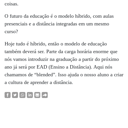
coisas.
O futuro da educação é o modelo híbrido, com aulas
presenciais e a distância integradas em um mesmo
curso?
Hoje tudo é híbrido, então o modelo de educação
também deverá ser. Parte da carga horária enorme que
nós vamos introduzir na graduação a partir do próximo
ano já será por EAD (Ensino a Distância). Aqui nós
chamamos de “blended”. Isso ajuda o nosso aluno a criar
a cultura de aprender a distância.