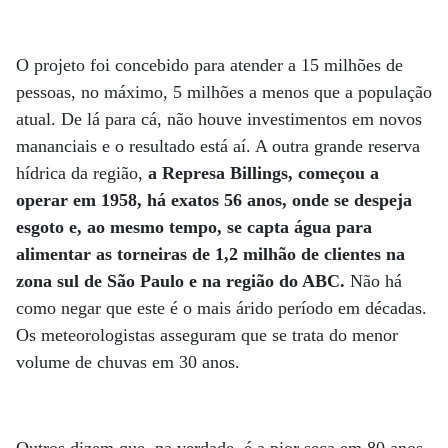
O projeto foi concebido para atender a 15 milhões de
pessoas, no máximo, 5 milhões a menos que a população
atual. De lá para cá, não houve investimentos em novos
mananciais e o resultado está aí. A outra grande reserva
hídrica da região,
a Represa Billings, começou a
operar em 1958, há exatos 56 anos, onde se despeja
esgoto e, ao mesmo tempo, se capta água para
alimentar as torneiras de 1,2 milhão de clientes na
zona sul de São Paulo e na região do ABC.
Não há
como negar que este é o mais árido período em décadas.
Os meteorologistas asseguram que se trata do menor
volume de chuvas em 30 anos.
Outros dizem que, na verdade, é a pior seca em 80 anos.