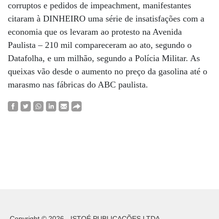
corruptos e pedidos de impeachment, manifestantes
citaram à DINHEIRO uma série de insatisfações com a
economia que os levaram ao protesto na Avenida
Paulista – 210 mil compareceram ao ato, segundo o
Datafolha, e um milhão, segundo a Polícia Militar. As
queixas vão desde o aumento no preço da gasolina até o
marasmo nas fábricas do ABC paulista.
Copyright © 2026 - ISTOÉ PUBLICAÇÕES LTDA