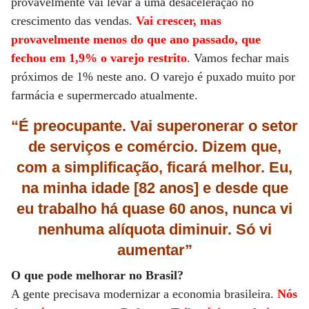
provavelmente vai levar a uma desaceleração no
crescimento das vendas.
Vai crescer, mas
provavelmente menos do que ano passado, que
fechou em 1,9% o varejo restrito
. Vamos fechar mais
próximos de 1% neste ano. O varejo é puxado muito por
farmácia e supermercado atualmente.
“É preocupante. Vai superonerar o setor
de serviços e comércio. Dizem que,
com a simplificação, ficará melhor. Eu,
na minha idade [82 anos] e desde que
eu trabalho há quase 60 anos, nunca vi
nenhuma alíquota diminuir. Só vi
aumentar”
O que pode melhorar no Brasil?
A gente precisava modernizar a economia brasileira.
Nós