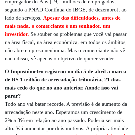
empregador do País [19,1 milhões de empregados,
segundo a PNAD Contínua do IBGE, de dezembro], ao
lado de serviços.
Apesar das dificuldades, antes de
mais nada, o comerciante é um sonhador, um
investidor.
Se souber os problemas que você vai passar
na área fiscal, na área econômica, em todos os âmbitos,
não abre empresa nenhuma. Mas o comerciante não vê
nada disso, vê apenas o objetivo de querer vender.
O Impostômetro registrou no dia 5 de abril a marca
de R$ 1 trilhão de arrecadação tributária, 21 dias
mais cedo do que no ano anterior. Aonde isso vai
parar?
Todo ano vai bater recorde. A previsão é de aumento da
arrecadação neste ano. Esperamos um crescimento de
2% a 3% em relação ao ano passado. Poderia ser mais
alto. Vai aumentar por dois motivos. A própria atividade