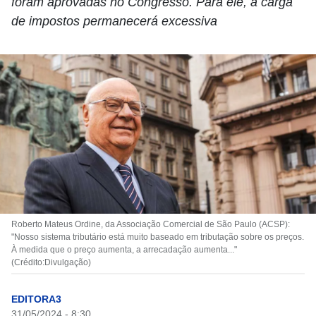
foram aprovadas no Congresso. Para ele, a carga
de impostos permanecerá excessiva
Roberto Mateus Ordine, da Associação Comercial de São Paulo (ACSP):
"Nosso sistema tributário está muito baseado em tributação sobre os preços.
À medida que o preço aumenta, a arrecadação aumenta..."
(Crédito:Divulgação)
EDITORA3
31/05/2024 - 8:30