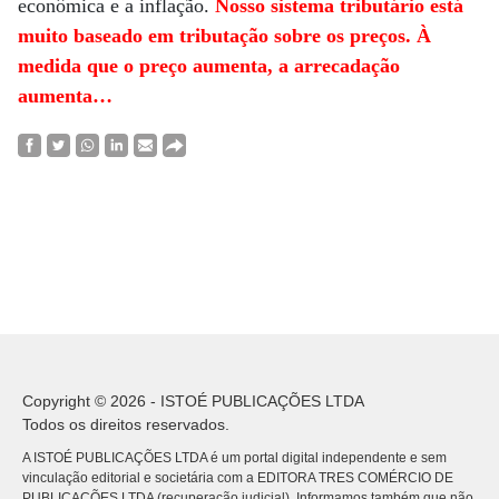
econômica e a inflação.
Nosso sistema tributário está
muito baseado em tributação sobre os preços. À
medida que o preço aumenta, a arrecadação
aumenta…
Copyright © 2026 - ISTOÉ PUBLICAÇÕES LTDA
Todos os direitos reservados.
A ISTOÉ PUBLICAÇÕES LTDA é um portal digital independente e sem
vinculação editorial e societária com a EDITORA TRES COMÉRCIO DE
PUBLICACÕES LTDA (recuperação judicial). Informamos também que não