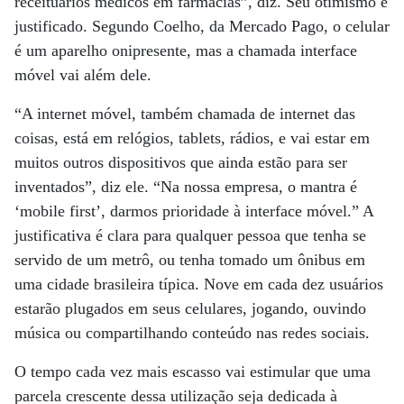
receituários médicos em farmácias”, diz. Seu otimismo é
justificado. Segundo Coelho, da Mercado Pago, o celular
é um aparelho onipresente, mas a chamada interface
móvel vai além dele.
“A internet móvel, também chamada de internet das
coisas, está em relógios, tablets, rádios, e vai estar em
muitos outros dispositivos que ainda estão para ser
inventados”, diz ele. “Na nossa empresa, o mantra é
‘mobile first’, darmos prioridade à interface móvel.” A
justificativa é clara para qualquer pessoa que tenha se
servido de um metrô, ou tenha tomado um ônibus em
uma cidade brasileira típica. Nove em cada dez usuários
estarão plugados em seus celulares, jogando, ouvindo
música ou compartilhando conteúdo nas redes sociais.
O tempo cada vez mais escasso vai estimular que uma
parcela crescente dessa utilização seja dedicada à