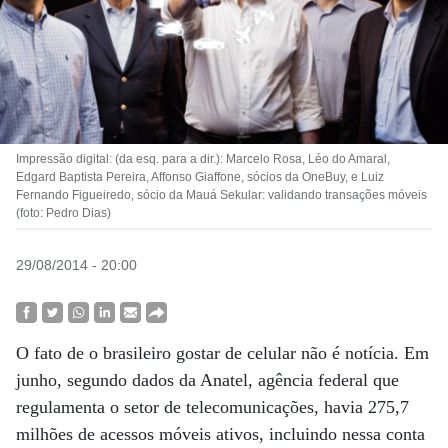
Impressão digital: (da esq. para a dir.): Marcelo Rosa, Léo do Amaral,
Edgard Baptista Pereira, Affonso Giaffone, sócios da OneBuy, e Luiz
Fernando Figueiredo, sócio da Mauá Sekular: validando transações móveis
(foto: Pedro Dias)
29/08/2014 - 20:00
O fato de o brasileiro gostar de celular não é notícia. Em
junho, segundo dados da Anatel, agência federal que
regulamenta o setor de telecomunicações, havia 275,7
milhões de acessos móveis ativos, incluindo nessa conta