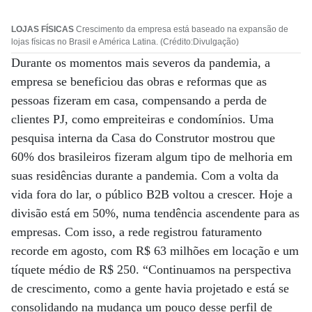
LOJAS FÍSICAS
Crescimento da empresa está baseado na expansão de
lojas físicas no Brasil e América Latina. (Crédito:Divulgação)
Durante os momentos mais severos da pandemia, a
empresa se beneficiou das obras e reformas que as
pessoas fizeram em casa, compensando a perda de
clientes PJ, como empreiteiras e condomínios. Uma
pesquisa interna da Casa do Construtor mostrou que
60% dos brasileiros fizeram algum tipo de melhoria em
suas residências durante a pandemia. Com a volta da
vida fora do lar, o público B2B voltou a crescer. Hoje a
divisão está em 50%, numa tendência ascendente para as
empresas. Com isso, a rede registrou faturamento
recorde em agosto, com R$ 63 milhões em locação e um
tíquete médio de R$ 250. “Continuamos na perspectiva
de crescimento, como a gente havia projetado e está se
consolidando na mudança um pouco desse perfil de