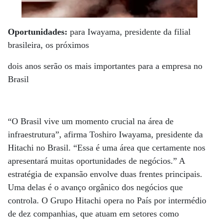
Oportunidades:
para Iwayama, presidente da filial
brasileira, os próximos
dois anos serão os mais importantes para a empresa no
Brasil
“O Brasil vive um momento crucial na área de
infraestrutura”, afirma Toshiro Iwayama, presidente da
Hitachi no Brasil. “Essa é uma área que certamente nos
apresentará muitas oportunidades de negócios.” A
estratégia de expansão envolve duas frentes principais.
Uma delas é o avanço orgânico dos negócios que
controla. O Grupo Hitachi opera no País por intermédio
de dez companhias, que atuam em setores como