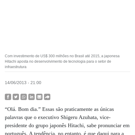
Com investimento de US$ 300 milhões no Brasil até 2015, a japonesa
Hitachi aposta no desenvolvimento de tecnologia para o setor de
infraestrutura
14/06/2013 - 21:00
“Olá. Bom dia.” Essas são praticamente as únicas
palavras que o executivo Shigeru Azuhata, vice-
presidente do grupo japonês Hitachi, sabe pronunciar em
português. A tendência, no entanto, é que daqui para a