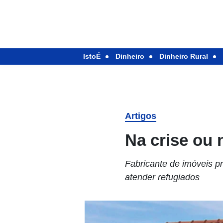
IstoÉ
Dinheiro
Dinheiro Rural
Artigos
Na crise ou 
Fabricante de imóveis p
atender refugiados