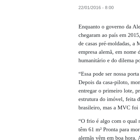
22/01/2016 - 8:00
Enquanto o governo da Ale
chegaram ao país em 2015,
de casas pré-moldadas, a 
empresa alemã, em nome do
humanitário e do dilema po
“Essa pode ser nossa port
Depois da casa-piloto, mon
entregar o primeiro lote, p
estrutura do imóvel, feita
brasileiro, mas a MVC foi
“O frio é algo com o qual 
têm 61 m² Pronta para mor
alemãs vêm em boa hora. A