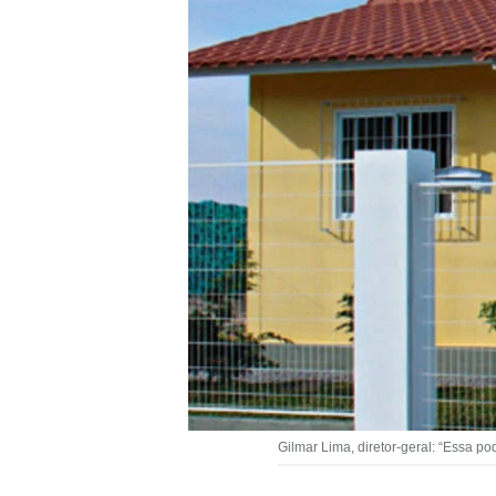
Gilmar Lima, diretor-geral: “Essa p