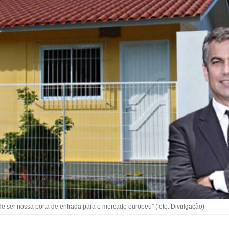
ode ser nossa porta de entrada para o mercado europeu” (foto: Divulgação)