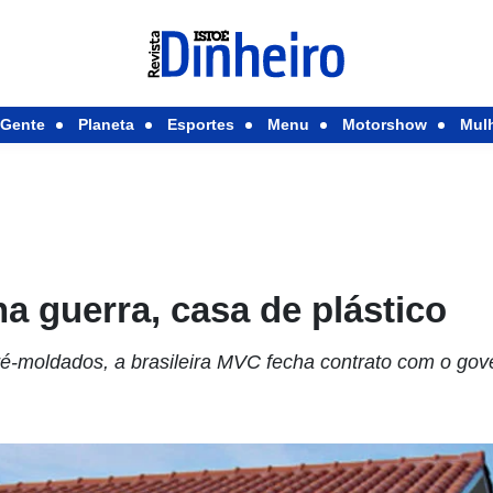
Gente
Planeta
Esportes
Menu
Motorshow
Mul
na guerra, casa de plástico
ré-moldados, a brasileira MVC fecha contrato com o go