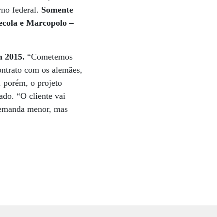
rno federal.
Somente
cola e Marcopolo –
m 2015.
“Cometemos
ontrato com os alemães,
 porém, o projeto
ado. “O cliente vai
 demanda menor, mas