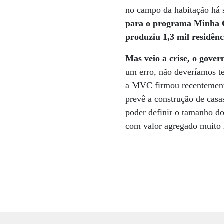
no campo da habitação há s
para o programa Minha C
produziu 1,3 mil residênc
Mas veio a crise, o gove
um erro, não deveríamos t
a MVC firmou recentemente
prevê a construção de casa
poder definir o tamanho d
com valor agregado muito 