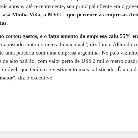
eis anos e, até recentemente, seu principal cliente era o gove
asa Minha Vida, a MVC – que pertence às empresas Arte
ias.
rno cortou gastos, e o faturamento da empresa caiu 55% e
er apostado tanto no mercado nacional”, diz Lima. Além do c
 uma parceria com uma empresa argentina. No país vizinho,
s de alto padrão, com valor perto de US$ 2 mil o metro quadr
o imóvel, que terá um revestimento mais sofisticado. É uma
maior”, diz o executivo.