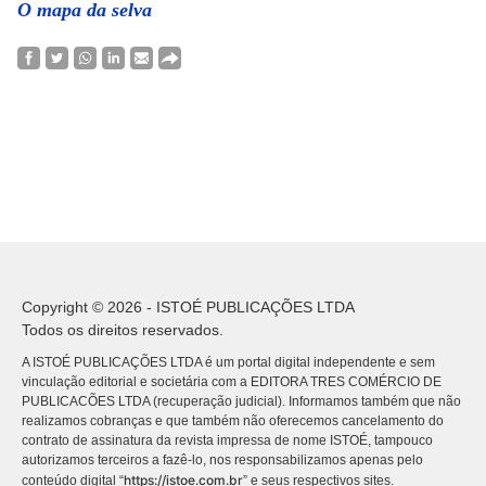
O mapa da selva
Copyright © 2026 - ISTOÉ PUBLICAÇÕES LTDA
Todos os direitos reservados.
A ISTOÉ PUBLICAÇÕES LTDA é um portal digital independente e sem
vinculação editorial e societária com a EDITORA TRES COMÉRCIO DE
PUBLICACÕES LTDA (recuperação judicial). Informamos também que não
realizamos cobranças e que também não oferecemos cancelamento do
contrato de assinatura da revista impressa de nome ISTOÉ, tampouco
autorizamos terceiros a fazê-lo, nos responsabilizamos apenas pelo
https://istoe.com.br
conteúdo digital “
” e seus respectivos sites.