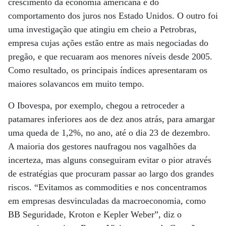
crescimento da economia americana e do
comportamento dos juros nos Estado Unidos. O outro foi
uma investigação que atingiu em cheio a Petrobras,
empresa cujas ações estão entre as mais negociadas do
pregão, e que recuaram aos menores níveis desde 2005.
Como resultado, os principais índices apresentaram os
maiores solavancos em muito tempo.
O Ibovespa, por exemplo, chegou a retroceder a
patamares inferiores aos de dez anos atrás, para amargar
uma queda de 1,2%, no ano, até o dia 23 de dezembro.
A maioria dos gestores naufragou nos vagalhões da
incerteza, mas alguns conseguiram evitar o pior através
de estratégias que procuram passar ao largo dos grandes
riscos. “Evitamos as commodities e nos concentramos
em empresas desvinculadas da macroeconomia, como
BB Seguridade, Kroton e Kepler Weber”, diz o