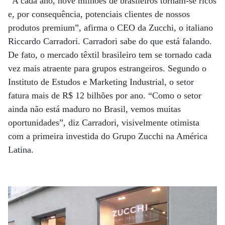
“A cada ano, nove milhões de brasileiros tornam-se ricos
e, por consequência, potenciais clientes de nossos
produtos premium”, afirma o CEO da Zucchi, o italiano
Riccardo Carradori. Carradori sabe do que está falando.
De fato, o mercado têxtil brasileiro tem se tornado cada
vez mais atraente para grupos estrangeiros. Segundo o
Instituto de Estudos e Marketing Industrial, o setor
fatura mais de R$ 12 bilhões por ano. “Como o setor
ainda não está maduro no Brasil, vemos muitas
oportunidades”, diz Carradori, visivelmente otimista
com a primeira investida do Grupo Zucchi na América
Latina.