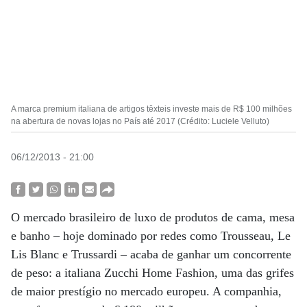
A marca premium italiana de artigos têxteis investe mais de R$ 100 milhões
na abertura de novas lojas no País até 2017 (Crédito: Luciele Velluto)
06/12/2013 - 21:00
O mercado brasileiro de luxo de produtos de cama, mesa
e banho – hoje dominado por redes como Trousseau, Le
Lis Blanc e Trussardi – acaba de ganhar um concorrente
de peso: a italiana Zucchi Home Fashion, uma das grifes
de maior prestígio no mercado europeu. A companhia,