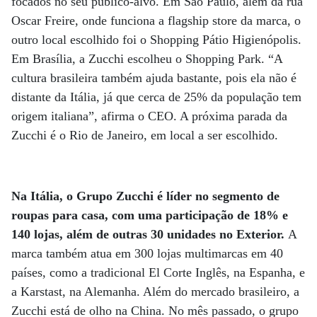
focados no seu público-alvo. Em São Paulo, além da rua
Oscar Freire, onde funciona a flagship store da marca, o
outro local escolhido foi o Shopping Pátio Higienópolis.
Em Brasília, a Zucchi escolheu o Shopping Park. “A
cultura brasileira também ajuda bastante, pois ela não é
distante da Itália, já que cerca de 25% da população tem
origem italiana”, afirma o CEO. A próxima parada da
Zucchi é o Rio de Janeiro, em local a ser escolhido.
Na Itália, o Grupo Zucchi é líder no segmento de
roupas para casa, com uma participação de 18% e
140 lojas, além de outras 30 unidades no Exterior.
A
marca também atua em 300 lojas multimarcas em 40
países, como a tradicional El Corte Inglês, na Espanha, e
a Karstast, na Alemanha. Além do mercado brasileiro, a
Zucchi está de olho na China. No mês passado, o grupo