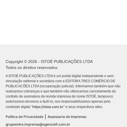
Copyright © 2026 - ISTOÉ PUBLICAÇÕES LTDA
Todos os direitos reservados.
A ISTOÉ PUBLICAÇÕES LTDA é um portal digital independente e sem
vinculação editorial e societária com a EDITORA TRES COMÉRCIO DE
PUBLICACÕES LTDA (recuperação judicial). Informamos também que não
realizamos cobranças e que também não oferecemos cancelamento do
contrato de assinatura da revista impressa de nome ISTOÉ, tampouco
autorizamos terceiros a fazê-lo, nos responsabilizamos apenas pelo
https://istoe.com.br
conteúdo digital “
” e seus respectivos sites.
|
Política de Privacidade
Assessoria de Imprensa:
grupoentre.imprensa@agenciafr.com.br