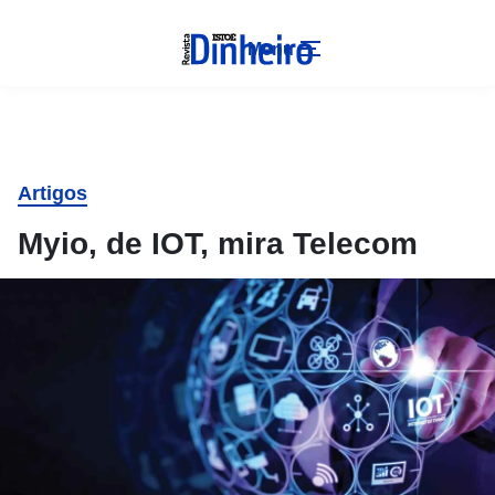
Menu
Artigos
Myio, de IOT, mira Telecom