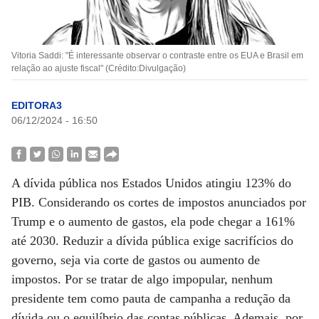
Vitoria Saddi: "É interessante observar o contraste entre os EUA e Brasil em
relação ao ajuste fiscal" (Crédito:Divulgação)
EDITORA3
06/12/2024 - 16:50
A dívida pública nos Estados Unidos atingiu 123% do
PIB. Considerando os cortes de impostos anunciados por
Trump e o aumento de gastos, ela pode chegar a 161%
até 2030. Reduzir a dívida pública exige sacrifícios do
governo, seja via corte de gastos ou aumento de
impostos. Por se tratar de algo impopular, nenhum
presidente tem como pauta de campanha a redução da
dívida ou o equilíbrio das contas públicas. Ademais, por