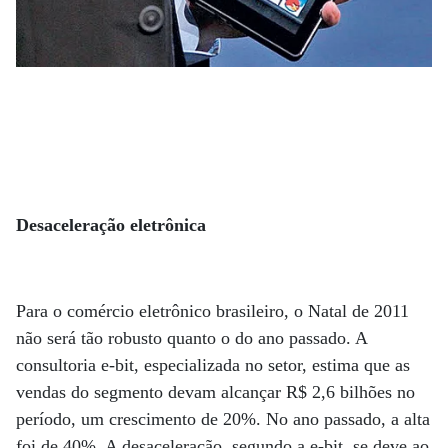
Desaceleração eletrônica
Para o comércio eletrônico brasileiro, o Natal de 2011
não será tão robusto quanto o do ano passado. A
consultoria e-bit, especializada no setor, estima que as
vendas do segmento devam alcançar R$ 2,6 bilhões no
período, um crescimento de 20%. No ano passado, a alta
foi de 40%. A desaceleração, segundo a e-bit, se deve ao