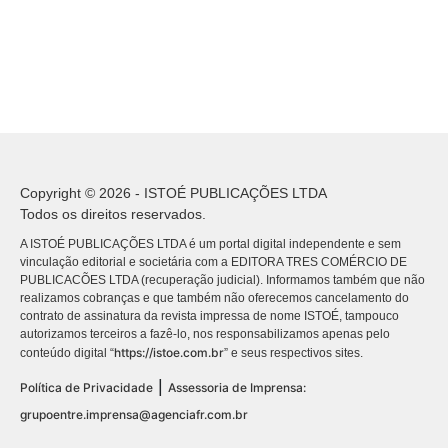
Copyright © 2026 - ISTOÉ PUBLICAÇÕES LTDA
Todos os direitos reservados.
A ISTOÉ PUBLICAÇÕES LTDA é um portal digital independente e sem
vinculação editorial e societária com a EDITORA TRES COMÉRCIO DE
PUBLICACÕES LTDA (recuperação judicial). Informamos também que não
realizamos cobranças e que também não oferecemos cancelamento do
contrato de assinatura da revista impressa de nome ISTOÉ, tampouco
autorizamos terceiros a fazê-lo, nos responsabilizamos apenas pelo
https://istoe.com.br
conteúdo digital “
” e seus respectivos sites.
|
Política de Privacidade
Assessoria de Imprensa:
grupoentre.imprensa@agenciafr.com.br