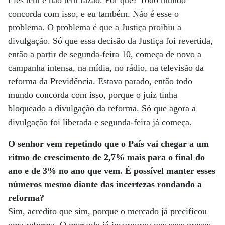
Eles têm e não tem razão. Por quê? Todo mundo
concorda com isso, e eu também. Não é esse o
problema. O problema é que a Justiça proibiu a
divulgação. Só que essa decisão da Justiça foi revertida,
então a partir de segunda-feira 10, começa de novo a
campanha intensa, na mídia, no rádio, na televisão da
reforma da Previdência. Estava parado, então todo
mundo concorda com isso, porque o juiz tinha
bloqueado a divulgação da reforma. Só que agora a
divulgação foi liberada e segunda-feira já começa.
O senhor vem repetindo que o País vai chegar a um
ritmo de crescimento de 2,7% mais para o final do
ano e de 3% no ano que vem. É possível manter esses
números mesmo diante das incertezas rondando a
reforma?
Sim, acredito que sim, porque o mercado já precificou