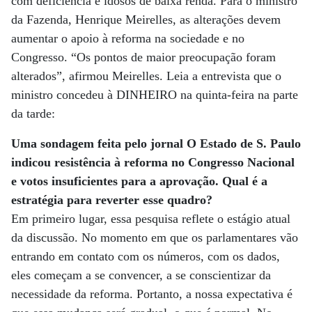
com deficiência e idosos de baixa renda. Para o ministro
da Fazenda, Henrique Meirelles, as alterações devem
aumentar o apoio à reforma na sociedade e no
Congresso. “Os pontos de maior preocupação foram
alterados”, afirmou Meirelles. Leia a entrevista que o
ministro concedeu à DINHEIRO na quinta-feira na parte
da tarde:
Uma sondagem feita pelo jornal O Estado de S. Paulo
indicou resistência à reforma no Congresso Nacional
e votos insuficientes para a aprovação. Qual é a
estratégia para reverter esse quadro?
Em primeiro lugar, essa pesquisa reflete o estágio atual
da discussão. No momento em que os parlamentares vão
entrando em contato com os números, com os dados,
eles começam a se convencer, a se conscientizar da
necessidade da reforma. Portanto, a nossa expectativa é