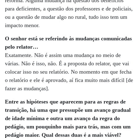
reforma. Alguma mudança na questão dos benefícios
para deficientes, a questão dos professores e de policiais,
ou a questão de mudar algo no rural, tudo isso tem um
impacto menor.
O senhor está se referindo às mudanças comunicadas
pelo relator…
Exatamente. Não é assim uma mudança no meio de
várias. Não é isso, não. É a proposta do relator, que vai
colocar isso no seu relatório. No momento em que fecha
o relatório e ele é aprovado, aí fica muito mais difícil [de
fazer as mudanças].
Entre as hipóteses que aparecem para as regras de
transição, há uma que pressupõe um avanço gradual
de idade mínima e outra um avanço da regra do
pedágio, um pouquinho mais para trás, mas com um
pedágio maior. Qual dessas duas é a mais viável?