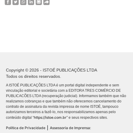
Copyright © 2026 - ISTOÉ PUBLICAÇÕES LTDA
Todos os direitos reservados.
A ISTOÉ PUBLICAÇÕES LTDA é um portal digital independente e sem
vinculação editorial e societária com a EDITORA TRES COMÉRCIO DE
PUBLICACÕES LTDA (recuperação judicial). Informamos também que não
realizamos cobranças e que também não oferecemos cancelamento do
contrato de assinatura da revista impressa de nome ISTOÉ, tampouco
autorizamos terceiros a fazê-lo, nos responsabilizamos apenas pelo
https://istoe.com.br
conteúdo digital “
” e seus respectivos sites.
|
Política de Privacidade
Assessoria de Imprensa: