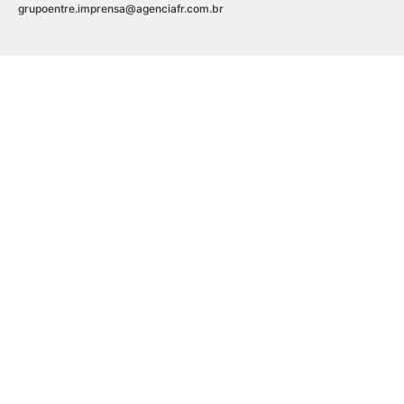
grupoentre.imprensa@agenciafr.com.br