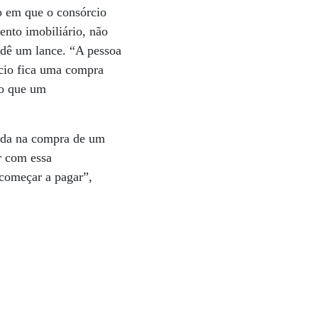
o em que o consórcio
ento imobiliário, não
 dê um lance. “A pessoa
ício fica uma compra
do que um
rada na compra de um
r com essa
 começar a pagar”,