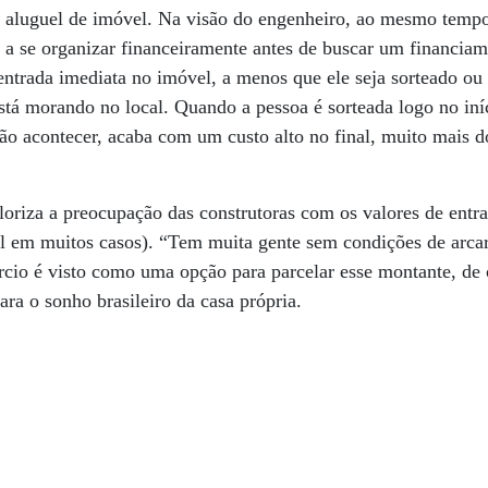
 aluguel de imóvel. Na visão do engenheiro, ao mesmo temp
e a se organizar financeiramente antes de buscar um financiam
entrada imediata no imóvel, a menos que ele seja sorteado ou
stá morando no local. Quando a pessoa é sorteada logo no in
não acontecer, acaba com um custo alto no final, muito mais 
loriza a preocupação das construtoras com os valores de ent
al em muitos casos). “Tem muita gente sem condições de arca
rcio é visto como uma opção para parcelar esse montante, de
ara o sonho brasileiro da casa própria.