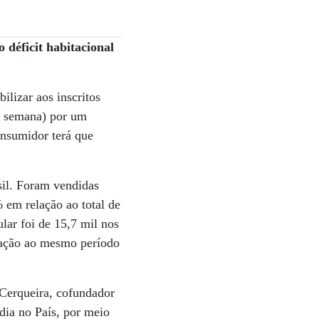
déficit habitacional
ilizar aos inscritos
da semana) por um
consumidor terá que
il. Foram vendidas
 em relação ao total de
lar foi de 15,7 mil nos
lação ao mesmo período
 Cerqueira, cofundador
dia no País, por meio