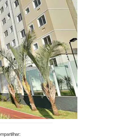
mpartilhar: