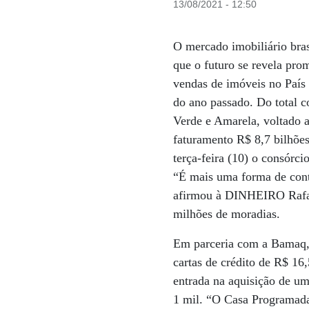
13/08/2021 - 12:50
O mercado imobiliário bras
que o futuro se revela pro
vendas de imóveis no País
do ano passado. Do total 
Verde e Amarela, voltado 
faturamento R$ 8,7 bilhões
terça-feira (10) o consórc
“É mais uma forma de contr
afirmou à DINHEIRO Rafael
milhões de moradias.
Em parceria com a Bamaq, a
cartas de crédito de R$ 16
entrada na aquisição de u
1 mil. “O Casa Programada