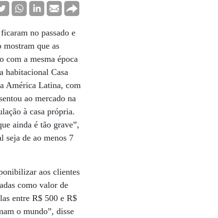
 ficaram no passado e
ão mostram que as
ção com a mesma época
a habitacional Casa
da América Latina, com
esentou ao mercado na
ulação à casa própria.
que ainda é tão grave”,
l seja de ao menos 7
nibilizar aos clientes
zadas como valor de
las entre R$ 500 e R$
rmam o mundo”, disse