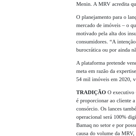
Menin. A MRV acredita qu
O planejamento para o lan
mercado de imóveis – o qu
motivado pela alta dos ins
consumidores. “A intenção 
burocrática ou por ainda n
A plataforma pretende vend
meta em razão da experti
54 mil imóveis em 2020, vo
TRADIÇÃO
O executivo 
é proporcionar ao cliente 
consórcio. Os lances també
operacional será 100% digi
Bamaq no setor e por possu
causa do volume da MRV, 