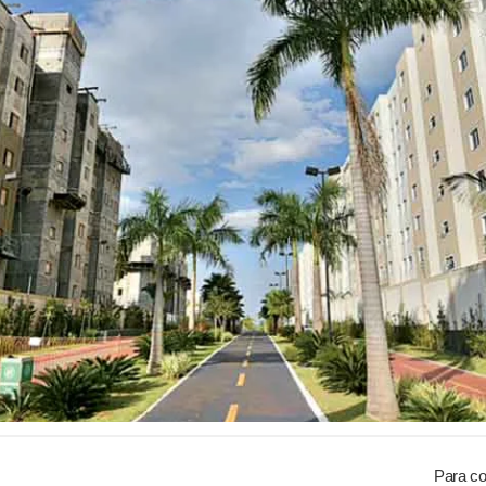
Para co