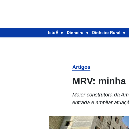
IstoÉ
Dinheiro
Dinheiro Rural
Artigos
MRV: minha 
Maior construtora da Am
entrada e ampliar atua