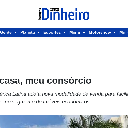
Gente
Planeta
Esportes
Menu
Motorshow
Mul
casa, meu consórcio
érica Latina adota nova modalidade de venda para facil
ção no segmento de imóveis econômicos.