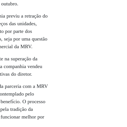
 outubro.
a previu a retração do
ços das unidades,
to por parte dos
o, seja por uma questão
omercial da MRV.
te na superação da
 a companhia vendeu
ivas do diretor.
 da parceria com a MRV
 contemplado pelo
 benefício. O processo
pela tradição da
i funcionar melhor por