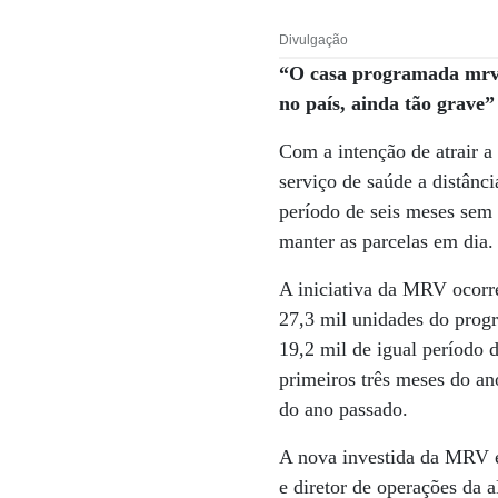
Divulgação
“O casa programada mrv 
no país, ainda tão grave”
Com a intenção de atrair a 
serviço de saúde a distânc
período de seis meses sem c
manter as parcelas em dia.
A iniciativa da MRV ocorr
27,3 mil unidades do progr
19,2 mil de igual período
primeiros três meses do a
do ano passado.
A nova investida da MRV é 
e diretor de operações da