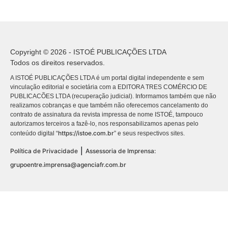
Copyright © 2026 - ISTOÉ PUBLICAÇÕES LTDA
Todos os direitos reservados.
A ISTOÉ PUBLICAÇÕES LTDA é um portal digital independente e sem
vinculação editorial e societária com a EDITORA TRES COMÉRCIO DE
PUBLICACÕES LTDA (recuperação judicial). Informamos também que não
realizamos cobranças e que também não oferecemos cancelamento do
contrato de assinatura da revista impressa de nome ISTOÉ, tampouco
autorizamos terceiros a fazê-lo, nos responsabilizamos apenas pelo
https://istoe.com.br
conteúdo digital “
” e seus respectivos sites.
|
Política de Privacidade
Assessoria de Imprensa:
grupoentre.imprensa@agenciafr.com.br