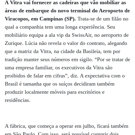
A Vitra vai fornecer as cadeiras que vão mobiliar as
áreas de embarque do novo terminal do Aeroporto de
Viracopos, em Campinas (SP).
Trata-se de um filão no
qual a companhia tem uma longa experiência. Seu
mobiliário equipa a ala vip da SwissAir, no aeroporto de
Zurique. Lúcia não revela o valor do contrato, alegando
que a matriz da Vitra, na cidade da Basileia, tem por
tradição manter seus números em sigilo. “Por se tratar de
uma empresa familiar, os executivos da Vitra são
proibidos de falar em cifras”, diz. A expectativa com o
Brasil é tamanha que os suíços decidiram também
produzir localmente móveis para escritórios e
residências.
A fábrica, que começa a operar em julho, ficará também
em São Paulo. Com isso, será possível cumprir dois