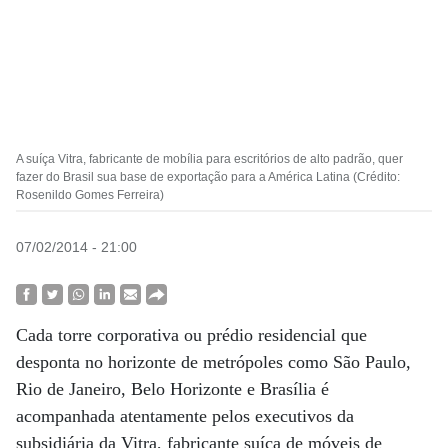
A suíça Vitra, fabricante de mobília para escritórios de alto padrão, quer
fazer do Brasil sua base de exportação para a América Latina (Crédito:
Rosenildo Gomes Ferreira)
07/02/2014 - 21:00
Cada torre corporativa ou prédio residencial que
desponta no horizonte de metrópoles como São Paulo,
Rio de Janeiro, Belo Horizonte e Brasília é
acompanhada atentamente pelos executivos da
subsidiária da Vitra, fabricante suíça de móveis de