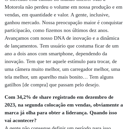
Motorola não perdeu o volume em nossa produção e em
vendas, em quantidade e valor. A gente, inclusive,
ganhou mercado. Nossa preocupação maior é conquistar
participacão, como fizemos nos últimos dez anos.
Avançamos com nosso DNA de inovação e a dinâmica
de lançamentos. Tem usuário que costuma ficar de um
ano a dois anos com smartphone, dependendo da
inovação. Tem que ter aquele estímulo para trocar, de
uma câmera muito melhor, um carregador melhor, uma
tela melhor, um aparelho mais bonito… Tem alguns
gatilhos [de compra] que passam pelo desejo.
Com 34,2% de share registrado em dezembro de
2023, na segunda colocação em vendas, obviamente a
marca já olha para obter a liderança. Quando isso
vai acontecer?
A gente não consegue definir um período para isso.