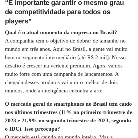
“É importante garantir o mesmo grau
de competitividade para todos os
players”
Qual é o atual momento da empresa no Brasil?
A companhia tem o objetivo de dobrar de tamanho no
mundo em três anos. Aqui no Brasil, a gente vai muito
bem no segmento intermediário [até R$ 2 mil]. Nosso
desafio é crescer na vertente premium. Agora vamos
muito forte com uma campanha de lançamentos. A
chegada desses produtos vai unir o melhor de dois
mundos, onde a inteligência encontra a arte.
O mercado geral de smartphones no Brasil tem caído
nos últimos trimestres (11% no primeiro trimestre de
2023 e 21,9% no segundo trimestre de 2023, segundo
o IDC). Isso preocupa?
O mercado está caindo no mundo inteiro. Mas a