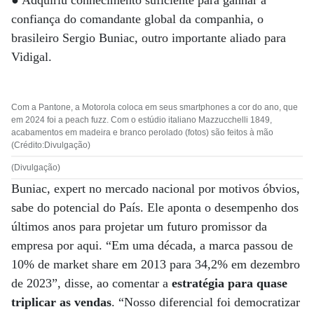
● Adquiriu conhecimento suficiente para ganhar a
confiança do comandante global da companhia, o
brasileiro Sergio Buniac, outro importante aliado para
Vidigal.
Com a Pantone, a Motorola coloca em seus smartphones a cor do ano, que
em 2024 foi a peach fuzz. Com o estúdio italiano Mazzucchelli 1849,
acabamentos em madeira e branco perolado (fotos) são feitos à mão
(Crédito:Divulgação)
(Divulgação)
Buniac, expert no mercado nacional por motivos óbvios,
sabe do potencial do País. Ele aponta o desempenho dos
últimos anos para projetar um futuro promissor da
empresa por aqui. “Em uma década, a marca passou de
10% de market share em 2013 para 34,2% em dezembro
de 2023”, disse, ao comentar a
estratégia para quase
triplicar as vendas
. “Nosso diferencial foi democratizar