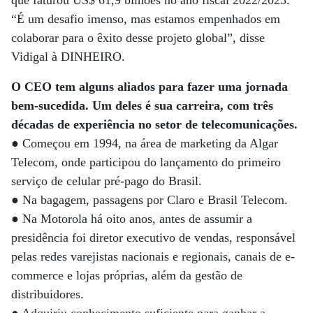
que faturou US$ 61,9 bilhões no ano fiscal 2022/2023.
“É um desafio imenso, mas estamos empenhados em
colaborar para o êxito desse projeto global”, disse
Vidigal à DINHEIRO.
O CEO tem alguns aliados para fazer uma jornada
bem-sucedida. Um deles é sua carreira, com três
décadas de experiência no setor de telecomunicações.
● Começou em 1994, na área de marketing da Algar
Telecom, onde participou do lançamento do primeiro
serviço de celular pré-pago do Brasil.
● Na bagagem, passagens por Claro e Brasil Telecom.
● Na Motorola há oito anos, antes de assumir a
presidência foi diretor executivo de vendas, responsável
pelas redes varejistas nacionais e regionais, canais de e-
commerce e lojas próprias, além da gestão de
distribuidores.