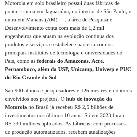
Motorola em solo brasileiro possui duas fábricas de
ponta — uma em Jaguariúna, no interior de São Paulo, e
outra em Manaus (AM) —, a área de Pesquisa e
Desenvolvimento conta com mais de 1,2 mil
engenheiros que atuam na evolução contínua dos
produtos e serviços e estabelece parceria com os
principais institutos de tecnologia e universidades do
País, como as
federais do Amazonas, Acre,
Pernambuco, além da USP, Unicamp, Univesp e PUC
do Rio Grande do Sul
.
São 900 alunos e pesquisadores e 126 mestres e doutores
envolvidos nos projetos. O
hub de inovação da
Motorola
no Brasil já recebeu R$ 2,5 bilhões de
investimentos nos últimos 10 anos. Só em 2023 foram
R$ 330 milhões aplicados. As fábricas, com processos
de produção automatizados, recebem atualizações