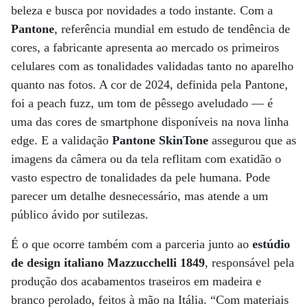
beleza e busca por novidades a todo instante. Com a
Pantone
, referência mundial em estudo de tendência de
cores, a fabricante apresenta ao mercado os primeiros
celulares com as tonalidades validadas tanto no aparelho
quanto nas fotos. A cor de 2024, definida pela Pantone,
foi a peach fuzz, um tom de pêssego aveludado — é
uma das cores de smartphone disponíveis na nova linha
edge. E a validação
Pantone SkinTone
assegurou que as
imagens da câmera ou da tela reflitam com exatidão o
vasto espectro de tonalidades da pele humana. Pode
parecer um detalhe desnecessário, mas atende a um
público ávido por sutilezas.
É o que ocorre também com a parceria junto ao
estúdio
de design italiano Mazzucchelli 1849
, responsável pela
produção dos acabamentos traseiros em madeira e
branco perolado, feitos à mão na Itália. “Com materiais