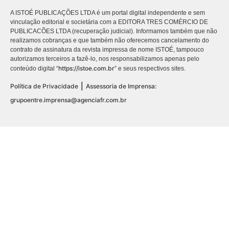
A ISTOÉ PUBLICAÇÕES LTDA é um portal digital independente e sem
vinculação editorial e societária com a EDITORA TRES COMÉRCIO DE
PUBLICACÕES LTDA (recuperação judicial). Informamos também que não
realizamos cobranças e que também não oferecemos cancelamento do
contrato de assinatura da revista impressa de nome ISTOÉ, tampouco
autorizamos terceiros a fazê-lo, nos responsabilizamos apenas pelo
https://istoe.com.br
conteúdo digital “
” e seus respectivos sites.
|
Política de Privacidade
Assessoria de Imprensa:
grupoentre.imprensa@agenciafr.com.br