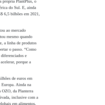
a própria PlantPlus, o
ica do Sul. E, ainda
S$ 6,5 bilhões em 2021,
tou ao mercado
uentou mesmo quando
, a linha de produtos
pertar o passo. “Como
 diferenciados e
acelerar, porque a
ilhões de euros em
a Europa. Ainda na
ca OZO, da Planterra
tivada, inclusive com a
globais em alimentos,