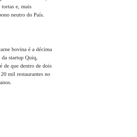
tortas e, mais
bono neutro do País.
 carne bovina é a décima
 da startup Quiq,
é de que dentro de dois
 20 mil restaurantes no
 anos.