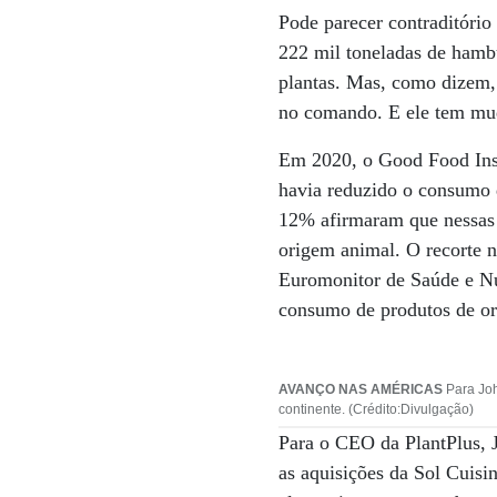
Pode parecer contraditório
222 mil toneladas de hambú
plantas. Mas, como dizem,
no comando. E ele tem mud
Em 2020, o Good Food Inst
havia reduzido o consumo d
12% afirmaram que nessas 
origem animal. O recorte 
Euromonitor de Saúde e N
consumo de produtos de ori
AVANÇO NAS AMÉRICAS
Para Joh
continente. (Crédito:Divulgação)
Para o CEO da PlantPlus, J
as aquisições da Sol Cuisin