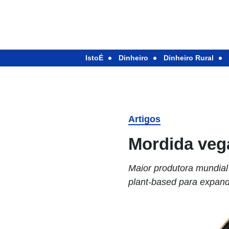
IstoÉ
Dinheiro
Dinheiro Rural
Artigos
Mordida veg
Maior produtora mundial
plant-based para expand