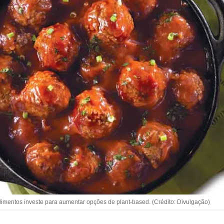
mentos investe para aumentar opções de plant-based. (Crédito: Divulgação)