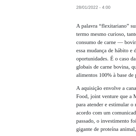
28/01/2022 - 4:00
A palavra “flexitariano” s
termo mesmo curioso, tanto
consumo de carne — bovina
essa mudança de hábito e d
oportunidades. É o caso d
globais de carne bovina, q
alimentos 100% à base de 
A aquisição envolve a cana
Food, joint venture que 
para atender e estimular 
acordo com um comunicado
passado, o investimento f
gigante de proteína animal