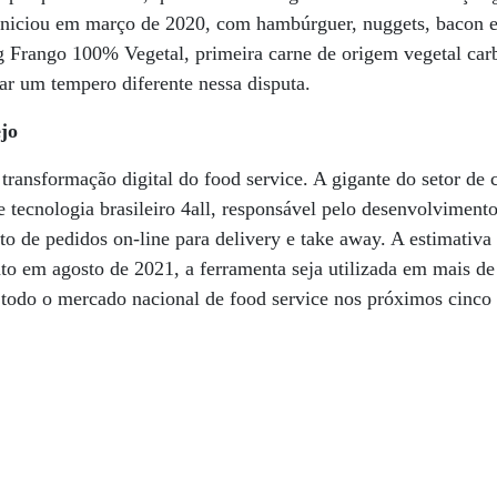
iniciou em março de 2020, com hambúrguer, nuggets, bacon e 
g Frango 100% Vegetal, primeira carne de origem vegetal car
r um tempero diferente nessa disputa.
jo
 transformação digital do food service. A gigante do setor de
e tecnologia brasileiro 4all, responsável pelo desenvolvimento
o de pedidos on-line para delivery e take away. A estimativa 
to em agosto de 2021, a ferramenta seja utilizada em mais de
 todo o mercado nacional de food service nos próximos cinco