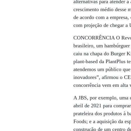
alternativas para atender a
crescimento médio desse m
de acordo com a empresa, 
com projeção de chegar a 
CONCORRÊNCIA O Revolutio
brasileiro, um hambúrguer
caiu na chapa do Burger K
plant-based da PlantPlus 
atendemos um público que 
inovadores”, afirmou o CE
concorrência vem em alta 
A JBS, por exemplo, uma d
abril de 2021 para comprar
prateleira dos produtos à 
Foods; e a aquisição da es
construção de um centro de