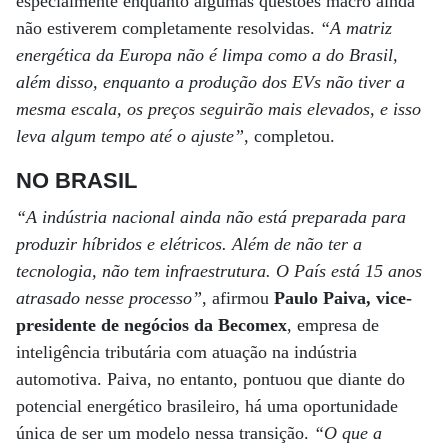
especialmente enquanto algumas questões macro ainda
não estiverem completamente resolvidas.
“A matriz
energética da Europa não é limpa como a do Brasil,
além disso, enquanto a produção dos EVs não tiver a
mesma escala, os preços seguirão mais elevados, e isso
leva algum tempo até o ajuste”
, completou.
NO BRASIL
“A indústria nacional ainda não está preparada para
produzir híbridos e elétricos. Além de não ter a
tecnologia, não tem infraestrutura. O País está 15 anos
atrasado nesse processo”
, afirmou
Paulo Paiva, vice-
presidente de negócios da Becomex
, empresa de
inteligência tributária com atuação na indústria
automotiva. Paiva, no entanto, pontuou que diante do
potencial energético brasileiro, há uma oportunidade
única de ser um modelo nessa transição.
“O que a