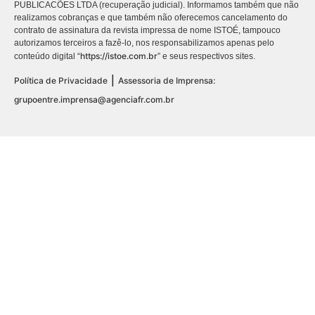
PUBLICACÕES LTDA (recuperação judicial). Informamos também que não
realizamos cobranças e que também não oferecemos cancelamento do
contrato de assinatura da revista impressa de nome ISTOÉ, tampouco
autorizamos terceiros a fazê-lo, nos responsabilizamos apenas pelo
https://istoe.com.br
conteúdo digital “
” e seus respectivos sites.
|
Política de Privacidade
Assessoria de Imprensa:
grupoentre.imprensa@agenciafr.com.br