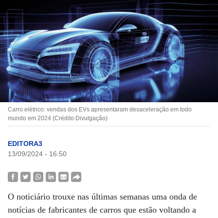
Carro elétrico: vendas dos EVs apresentaram desaceleração em todo
mundo em 2024 (Crédito:Divulgação)
EDITORA3
13/09/2024 - 16:50
O noticiário trouxe nas últimas semanas uma onda de
notícias de fabricantes de carros que estão voltando a