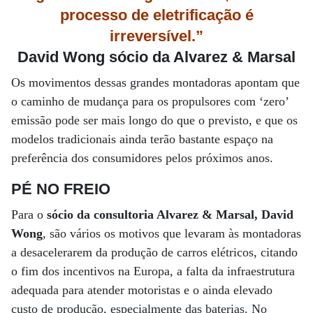
processo de eletrificação é
irreversível.”
David Wong sócio da Alvarez & Marsal
Os movimentos dessas grandes montadoras apontam que
o caminho de mudança para os propulsores com ‘zero’
emissão pode ser mais longo do que o previsto, e que os
modelos tradicionais ainda terão bastante espaço na
preferência dos consumidores pelos próximos anos.
PÉ NO FREIO
Para o
sócio da consultoria Alvarez & Marsal, David
Wong
, são vários os motivos que levaram às montadoras
a desacelerarem da produção de carros elétricos, citando
o fim dos incentivos na Europa, a falta da infraestrutura
adequada para atender motoristas e o ainda elevado
custo de produção, especialmente das baterias. No