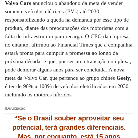
Volvo Cars
anunciou o abandono da meta de vender
somente veículos elétricos (EVs) até 2030,
responsabilizando a queda na demanda por esse tipo de
produto, diante das preocupações dos motoristas com a
falta de infraestrutura para recarga. O CEO da empresa,
no entanto, afirmou ao Financial Times que a companhia
estará pronta para cumprir a promessa ao longo da
próxima década, e que, por ser uma transição complexa,
pode demorar alguns anos para ser concluída. A nova
meta da Volvo Car, que pertence ao grupo chinês
Geely
,
é ter de 90% a 100% de veículos eletrificados em 2030,
incluindo os motores híbridos.
(Divulgação)
“Se o Brasil souber aproveitar seu
potencial, terá grandes diferenciais.
Mas, por enquanto, está 15 anos