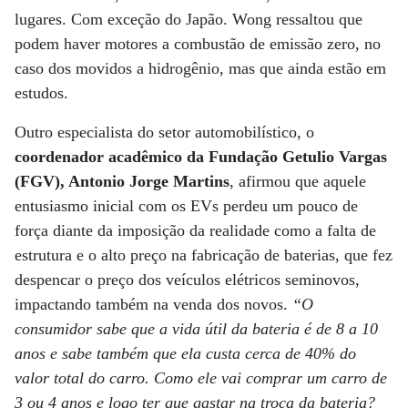
lugares. Com exceção do Japão. Wong ressaltou que
podem haver motores a combustão de emissão zero, no
caso dos movidos a hidrogênio, mas que ainda estão em
estudos.
Outro especialista do setor automobilístico, o
coordenador acadêmico da Fundação Getulio Vargas
(FGV), Antonio Jorge Martins
, afirmou que aquele
entusiasmo inicial com os EVs perdeu um pouco de
força diante da imposição da realidade como a falta de
estrutura e o alto preço na fabricação de baterias, que fez
despencar o preço dos veículos elétricos seminovos,
impactando também na venda dos novos.
“O
consumidor sabe que a vida útil da bateria é de 8 a 10
anos e sabe também que ela custa cerca de 40% do
valor total do carro. Como ele vai comprar um carro de
3 ou 4 anos e logo ter que gastar na troca da bateria?