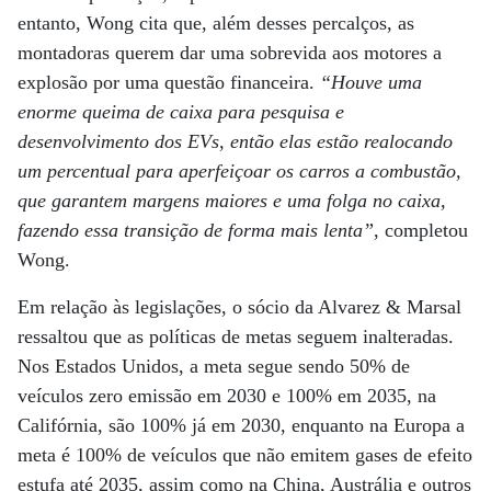
entanto, Wong cita que, além desses percalços, as
montadoras querem dar uma sobrevida aos motores a
explosão por uma questão financeira.
“Houve uma
enorme queima de caixa para pesquisa e
desenvolvimento dos EVs, então elas estão realocando
um percentual para aperfeiçoar os carros a combustão,
que garantem margens maiores e uma folga no caixa,
fazendo essa transição de forma mais lenta”
, completou
Wong.
Em relação às legislações, o sócio da Alvarez & Marsal
ressaltou que as políticas de metas seguem inalteradas.
Nos Estados Unidos, a meta segue sendo 50% de
veículos zero emissão em 2030 e 100% em 2035, na
Califórnia, são 100% já em 2030, enquanto na Europa a
meta é 100% de veículos que não emitem gases de efeito
estufa até 2035, assim como na China, Austrália e outros