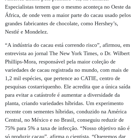
Especialistas temem que o mesmo aconteça no Oeste da
África, de onde vem a maior parte do cacau usado pelos
grandes fabricantes de chocolate, como Hershey’s,
Nestlé e Mondelez.
“A indústria do cacau está correndo risco”, afirmou, em
entrevista ao jornal The New York Times, o Dr. Wilbert
Phillips-Mora, responsável pela maior coleção de
variedades de cacau registrada no mundo, com mais de
1,2 mil espécies, que pertence ao CATIE, centro de
pesquisas costarriquenho. Ele acredita que a única saída
para evitar a catástrofe é aumentar a diversidade da
planta, criando variedades híbridas. Um experimento
recente com sementes híbridas, conduzido na América
Central, no México e no Brasil, conseguiu reduzir de
75% para 5% a taxa de infecção. “Nosso objetivo não é
só produzir cacau”, afirma o cientista. “Queremos dar