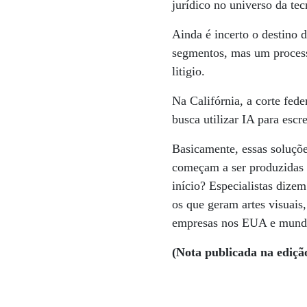
jurídico no universo da tec
Ainda é incerto o destino 
segmentos, mas um process
litigio.
Na Califórnia, a corte fed
busca utilizar IA para esc
Basicamente, essas soluções
começam a ser produzidas 
início? Especialistas dize
os que geram artes visuais
empresas nos EUA e mundo
(Nota publicada na ediçã