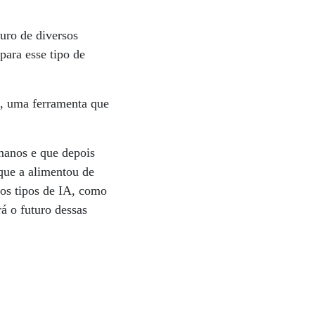
uro de diversos
ara esse tipo de
t, uma ferramenta que
umanos e que depois
que a alimentou de
ros tipos de IA, como
á o futuro dessas