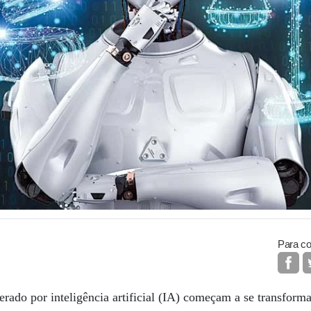
Para co
rado por inteligência artificial (IA) começam a se transfor