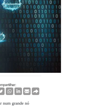
mpartilhar:
mar num grande nó