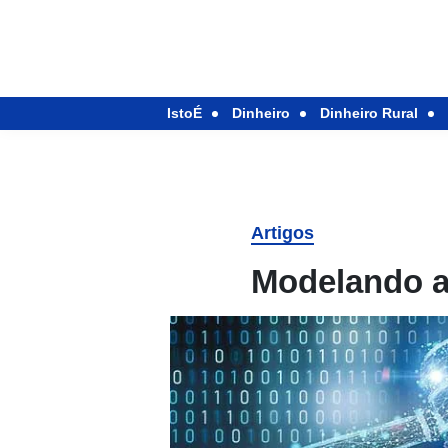
IstoÉ
Dinheiro
Dinheiro Rural
Artigos
Modelando a 