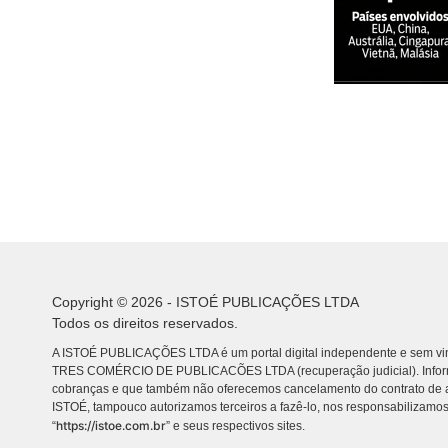
Copyright © 2026 - ISTOÉ PUBLICAÇÕES LTDA
Todos os direitos reservados.
A ISTOÉ PUBLICAÇÕES LTDA é um portal digital independente e sem vin
TRES COMÉRCIO DE PUBLICACÕES LTDA (recuperação judicial). Info
cobranças e que também não oferecemos cancelamento do contrato de a
ISTOÉ, tampouco autorizamos terceiros a fazê-lo, nos responsabilizamos
https://istoe.com.br
“
” e seus respectivos sites.