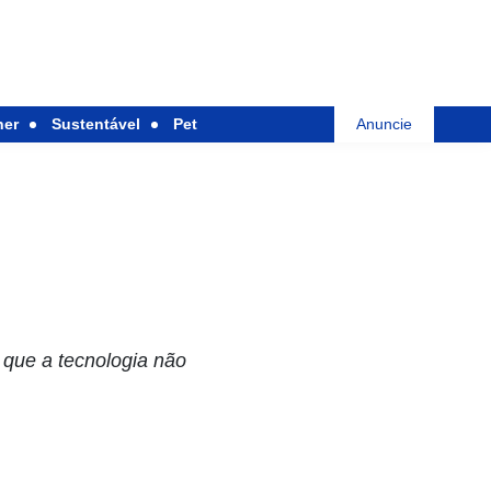
her
Sustentável
Pet
Anuncie
que a tecnologia não