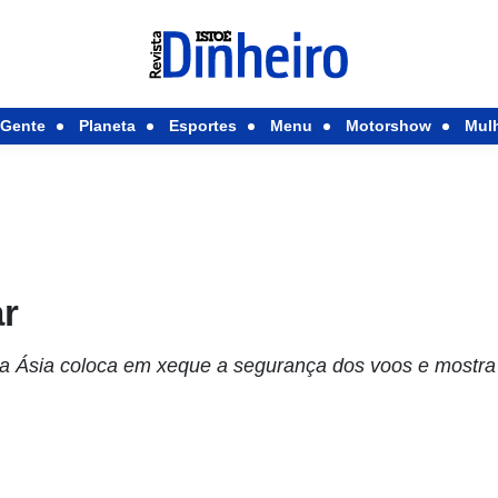
Gente
Planeta
Esportes
Menu
Motorshow
Mul
ar
a Ásia coloca em xeque a segurança dos voos e mostra 