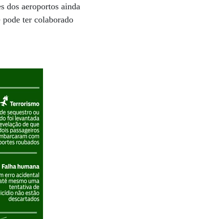
es dos aeroportos ainda
 pode ter colaborado