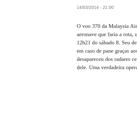
14/03/2014 - 21:00
O voo 370 da Malaysia Airl
aeronave que faria a rota
12h21 do sábado 8. Seu des
em caso de pane graças ao
desapareceu dos radares ce
dele. Uma verdadeira opera