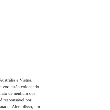
Austrália e Vietnã,
 o voo estão colocando
o fato de nenhum dos
é responsável por
latado. Além disso, um