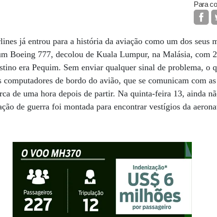
Para co
ines já entrou para a história da aviação como um dos seus m
, um Boeing 777, decolou de Kuala Lumpur, na Malásia, com 2
tino era Pequim. Sem enviar qualquer sinal de problema, o q
s computadores de bordo do avião, que se comunicam com as 
rca de uma hora depois de partir. Na quinta-feira 13, ainda n
ção de guerra foi montada para encontrar vestígios da aeron