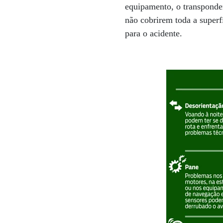
equipamento, o transponder
não cobrirem toda a super
para o acidente.