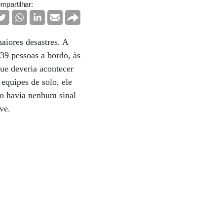
mpartilhar:
aiores desastres. A
39 pessoas a bordo, às
ue deveria acontecer
equipes de solo, ele
ão havia nenhum sinal
ave.