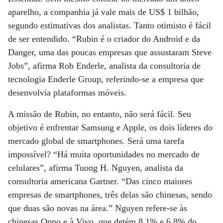
aparelho, a companhia já vale mais de US$ 1 bilhão,
segundo estimativas dos analistas. Tanto otimisto é fácil
de ser entendido. “Rubin é o criador do Android e da
Danger, uma das poucas empresas que assustaram Steve
Jobs”, afirma Rob Enderle, analista da consultoria de
tecnologia Enderle Group, referindo-se a empresa que
desenvolvia plataformas móveis.
A missão de Rubin, no entanto, não será fácil. Seu
objetivo é enfrentar Samsung e Apple, os dois líderes do
mercado global de smartphones. Será uma tarefa
impossível? “Há muita oportunidades no mercado de
celulares”, afirma Tuong H. Nguyen, analista da
consultoria americana Gartner. “Das cinco maiores
empresas de smartphones, três delas são chinesas, sendo
que duas são novas na área.” Nguyen refere-se às
chinesas Oppo e à Vivo, que detém 8,1% e 6,8% do