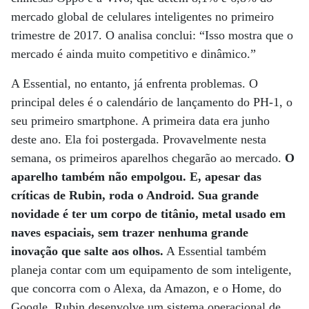
mercado global de celulares inteligentes no primeiro
trimestre de 2017. O analisa conclui: “Isso mostra que o
mercado é ainda muito competitivo e dinâmico.”
A Essential, no entanto, já enfrenta problemas. O
principal deles é o calendário de lançamento do PH-1, o
seu primeiro smartphone. A primeira data era junho
deste ano. Ela foi postergada. Provavelmente nesta
semana, os primeiros aparelhos chegarão ao mercado.
O
aparelho também não empolgou. E, apesar das
críticas de Rubin, roda o Android. Sua grande
novidade é ter um corpo de titânio, metal usado em
naves espaciais, sem trazer nenhuma grande
inovação que salte aos olhos.
A Essential também
planeja contar com um equipamento de som inteligente,
que concorra com o Alexa, da Amazon, e o Home, do
Google. Rubin desenvolve um sistema operacional de