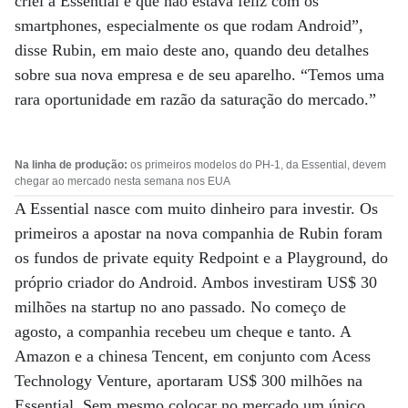
criei a Essential é que não estava feliz com os
smartphones, especialmente os que rodam Android”,
disse Rubin, em maio deste ano, quando deu detalhes
sobre sua nova empresa e de seu aparelho. “Temos uma
rara oportunidade em razão da saturação do mercado.”
Na linha de produção:
os primeiros modelos do PH-1, da Essential, devem
chegar ao mercado nesta semana nos EUA
A Essential nasce com muito dinheiro para investir. Os
primeiros a apostar na nova companhia de Rubin foram
os fundos de private equity Redpoint e a Playground, do
próprio criador do Android. Ambos investiram US$ 30
milhões na startup no ano passado. No começo de
agosto, a companhia recebeu um cheque e tanto. A
Amazon e a chinesa Tencent, em conjunto com Acess
Technology Venture, aportaram US$ 300 milhões na
Essential. Sem mesmo colocar no mercado um único