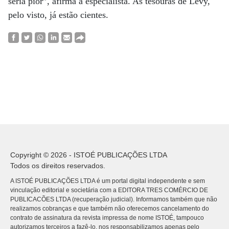
seria pior”, afirma a especialista. As tesouras de Levy,
pelo visto, já estão cientes.
Copyright © 2026 - ISTOÉ PUBLICAÇÕES LTDA
Todos os direitos reservados.
A ISTOÉ PUBLICAÇÕES LTDA é um portal digital independente e sem
vinculação editorial e societária com a EDITORA TRES COMÉRCIO DE
PUBLICACÕES LTDA (recuperação judicial). Informamos também que não
realizamos cobranças e que também não oferecemos cancelamento do
contrato de assinatura da revista impressa de nome ISTOÉ, tampouco
autorizamos terceiros a fazê-lo, nos responsabilizamos apenas pelo