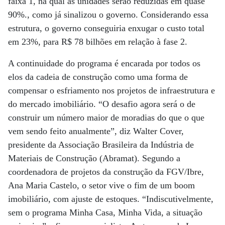
faixa 1, na qual as unidades serão reduzidas em quase
90%., como já sinalizou o governo. Considerando essa
estrutura, o governo conseguiria enxugar o custo total
em 23%, para R$ 78 bilhões em relação à fase 2.
A continuidade do programa é encarada por todos os
elos da cadeia de construção como uma forma de
compensar o esfriamento nos projetos de infraestrutura e
do mercado imobiliário. “O desafio agora será o de
construir um número maior de moradias do que o que
vem sendo feito anualmente”, diz Walter Cover,
presidente da Associação Brasileira da Indústria de
Materiais de Construção (Abramat). Segundo a
coordenadora de projetos da construção da FGV/Ibre,
Ana Maria Castelo, o setor vive o fim de um boom
imobiliário, com ajuste de estoques. “Indiscutivelmente,
sem o programa Minha Casa, Minha Vida, a situação