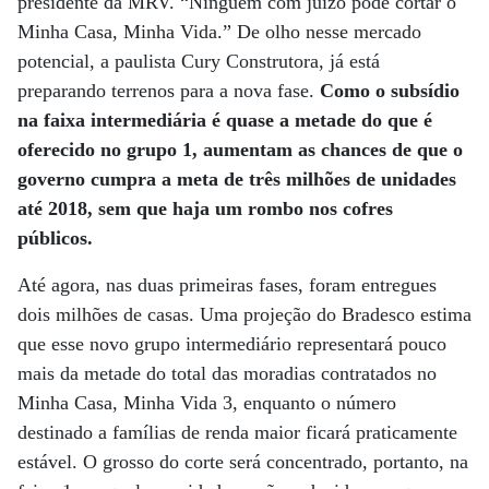
presidente da MRV. “Ninguém com juízo pode cortar o
Minha Casa, Minha Vida.” De olho nesse mercado
potencial, a paulista Cury Construtora, já está
preparando terrenos para a nova fase.
Como o subsídio
na faixa intermediária é quase a metade do que é
oferecido no grupo 1, aumentam as chances de que o
governo cumpra a meta de três milhões de unidades
até 2018, sem que haja um rombo nos cofres
públicos.
Até agora, nas duas primeiras fases, foram entregues
dois milhões de casas. Uma projeção do Bradesco estima
que esse novo grupo intermediário representará pouco
mais da metade do total das moradias contratados no
Minha Casa, Minha Vida 3, enquanto o número
destinado a famílias de renda maior ficará praticamente
estável. O grosso do corte será concentrado, portanto, na