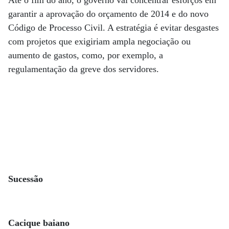
Até o fim do ano, o governo vai concentrar esforços em
garantir a aprovação do orçamento de 2014 e do novo
Código de Processo Civil. A estratégia é evitar desgastes
com projetos que exigiriam ampla negociação ou
aumento de gastos, como, por exemplo, a
regulamentação da greve dos servidores.
Sucessão
Cacique baiano