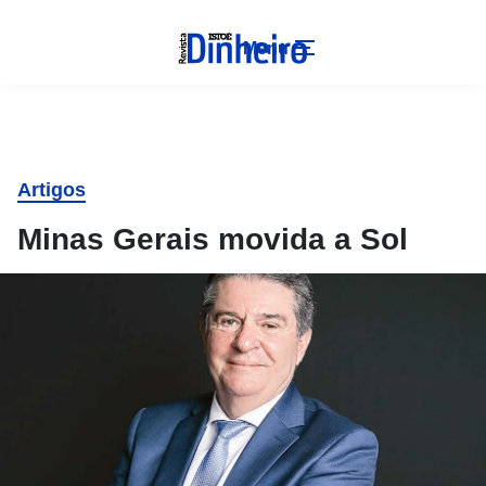
Menu
Artigos
Minas Gerais movida a Sol