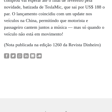
comprou vai esperar até o final de fevereiro pela
novidade, batizada de TeslaMic, que sai por US$ 188 o
par. O lançamento coincidiu com um update nos
veículos na China, permitindo que motorista e
passageiro cantem juntos a música — mas só quando o
veículo não está em movimento!
(Nota publicada na edição 1260 da Revista Dinheiro)