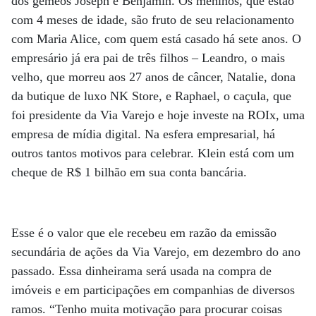
dos gêmeos Joseph e Benjamin. Os meninos, que estão
com 4 meses de idade, são fruto de seu relacionamento
com Maria Alice, com quem está casado há sete anos. O
empresário já era pai de três filhos – Leandro, o mais
velho, que morreu aos 27 anos de câncer, Natalie, dona
da butique de luxo NK Store, e Raphael, o caçula, que
foi presidente da Via Varejo e hoje investe na ROIx, uma
empresa de mídia digital. Na esfera empresarial, há
outros tantos motivos para celebrar. Klein está com um
cheque de R$ 1 bilhão em sua conta bancária.
Esse é o valor que ele recebeu em razão da emissão
secundária de ações da Via Varejo, em dezembro do ano
passado. Essa dinheirama será usada na compra de
imóveis e em participações em companhias de diversos
ramos. “Tenho muita motivação para procurar coisas