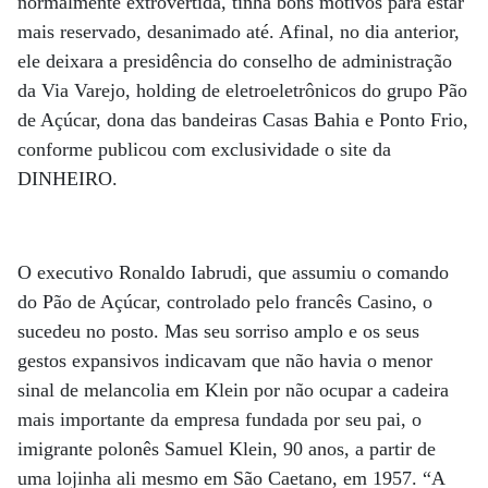
normalmente extrovertida, tinha bons motivos para estar
mais reservado, desanimado até. Afinal, no dia anterior,
ele deixara a presidência do conselho de administração
da Via Varejo, holding de eletroeletrônicos do grupo Pão
de Açúcar, dona das bandeiras Casas Bahia e Ponto Frio,
conforme publicou com exclusividade o site da
DINHEIRO.
O executivo Ronaldo Iabrudi, que assumiu o comando
do Pão de Açúcar, controlado pelo francês Casino, o
sucedeu no posto. Mas seu sorriso amplo e os seus
gestos expansivos indicavam que não havia o menor
sinal de melancolia em Klein por não ocupar a cadeira
mais importante da empresa fundada por seu pai, o
imigrante polonês Samuel Klein, 90 anos, a partir de
uma lojinha ali mesmo em São Caetano, em 1957. “A