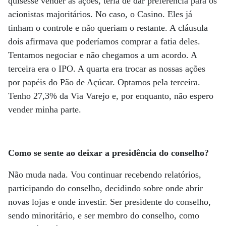
quisesse vender as ações, teria de dar preferência para os
acionistas majoritários. No caso, o Casino. Eles já
tinham o controle e não queriam o restante. A cláusula
dois afirmava que poderíamos comprar a fatia deles.
Tentamos negociar e não chegamos a um acordo. A
terceira era o IPO. A quarta era trocar as nossas ações
por papéis do Pão de Açúcar. Optamos pela terceira.
Tenho 27,3% da Via Varejo e, por enquanto, não espero
vender minha parte.
Como se sente ao deixar a presidência do conselho?
Não muda nada. Vou continuar recebendo relatórios,
participando do conselho, decidindo sobre onde abrir
novas lojas e onde investir. Ser presidente do conselho,
sendo minoritário, e ser membro do conselho, como