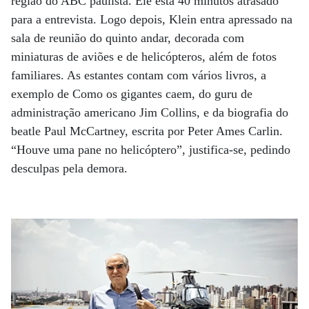
região do ABC paulista. Ele está 40 minutos atrasado
para a entrevista. Logo depois, Klein entra apressado na
sala de reunião do quinto andar, decorada com
miniaturas de aviões e de helicópteros, além de fotos
familiares. As estantes contam com vários livros, a
exemplo de Como os gigantes caem, do guru de
administração americano Jim Collins, e da biografia do
beatle Paul McCartney, escrita por Peter Ames Carlin.
“Houve uma pane no helicóptero”, justifica-se, pedindo
desculpas pela demora.