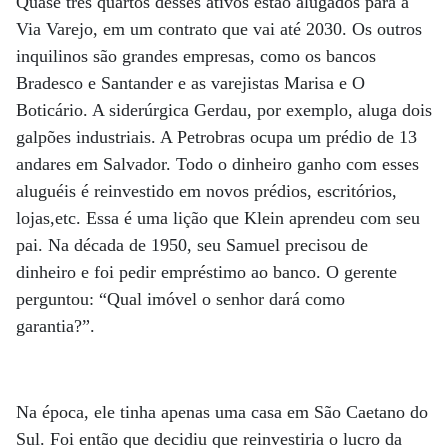
Quase três quartos desses ativos estão alugados para a
Via Varejo, em um contrato que vai até 2030. Os outros
inquilinos são grandes empresas, como os bancos
Bradesco e Santander e as varejistas Marisa e O
Boticário. A siderúrgica Gerdau, por exemplo, aluga dois
galpões industriais. A Petrobras ocupa um prédio de 13
andares em Salvador. Todo o dinheiro ganho com esses
aluguéis é reinvestido em novos prédios, escritórios,
lojas,etc. Essa é uma lição que Klein aprendeu com seu
pai. Na década de 1950, seu Samuel precisou de
dinheiro e foi pedir empréstimo ao banco. O gerente
perguntou: “Qual imóvel o senhor dará como
garantia?”.
Na época, ele tinha apenas uma casa em São Caetano do
Sul. Foi então que decidiu que reinvestiria o lucro da