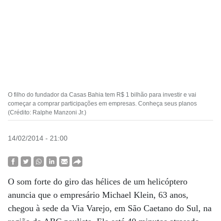
O filho do fundador da Casas Bahia tem R$ 1 bilhão para investir e vai
começar a comprar participações em empresas. Conheça seus planos
(Crédito: Ralphe Manzoni Jr.)
14/02/2014 - 21:00
O som forte do giro das hélices de um helicóptero
anuncia que o empresário Michael Klein, 63 anos,
chegou à sede da Via Varejo, em São Caetano do Sul, na