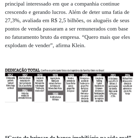
principal interessado em que a companhia continue
crescendo e gerando lucros. Além de deter uma fatia de
27,3%, avaliada em R$ 2,5 bilhões, os aluguéis de seus
pontos de venda passaram a ser remunerados com base
no faturamento bruto da empresa. “Quero mais que eles
explodam de vender”, afirma Klein.
“Gosto de brincar de banco imobiliário na vida real”