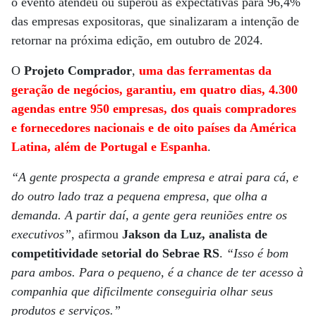
o evento atendeu ou superou as expectativas para 96,4%
das empresas expositoras, que sinalizaram a intenção de
retornar na próxima edição, em outubro de 2024.
O
Projeto Comprador
,
uma das ferramentas da
geração de negócios, garantiu, em quatro dias, 4.300
agendas entre 950 empresas, dos quais compradores
e fornecedores nacionais e de oito países da América
Latina, além de Portugal e Espanha
.
“A gente prospecta a grande empresa e atrai para cá, e
do outro lado traz a pequena empresa, que olha a
demanda. A partir daí, a gente gera reuniões entre os
executivos”
, afirmou
Jakson da Luz, analista de
competitividade setorial do Sebrae RS
.
“Isso é bom
para ambos. Para o pequeno, é a chance de ter acesso à
companhia que dificilmente conseguiria olhar seus
produtos e serviços.”