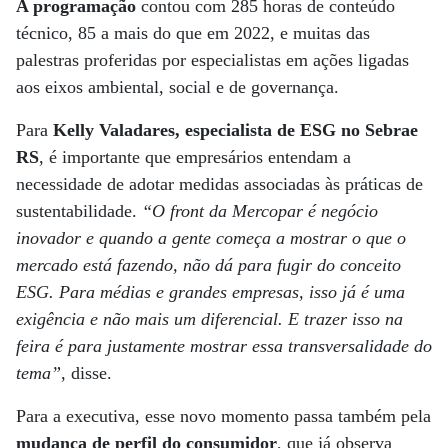
A programação
contou com 285 horas de conteúdo
técnico, 85 a mais do que em 2022, e muitas das
palestras proferidas por especialistas em ações ligadas
aos eixos ambiental, social e de governança.
Para
Kelly Valadares, especialista de ESG no Sebrae
RS
, é importante que empresários entendam a
necessidade de adotar medidas associadas às práticas de
sustentabilidade.
“O front da Mercopar é negócio
inovador e quando a gente começa a mostrar o que o
mercado está fazendo, não dá para fugir do conceito
ESG. Para médias e grandes empresas, isso já é uma
exigência e não mais um diferencial. E trazer isso na
feira é para justamente mostrar essa transversalidade do
tema”
, disse.
Para a executiva, esse novo momento passa também pela
mudança de perfil do consumidor
, que já observa