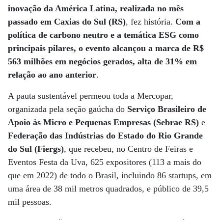
inovação da América Latina, realizada no mês
passado em Caxias do Sul (RS)
, fez história.
Com a
política de carbono neutro e a temática ESG como
principais pilares, o evento alcançou a marca de R$
563 milhões em negócios gerados, alta de 31% em
relação ao ano anterior
.
A pauta sustentável permeou toda a Mercopar,
organizada pela seção gaúcha do
Serviço Brasileiro de
Apoio às Micro e Pequenas Empresas (Sebrae RS)
e
Federação das Indústrias do Estado do Rio Grande
do Sul (Fiergs)
, que recebeu, no Centro de Feiras e
Eventos Festa da Uva, 625 expositores (113 a mais do
que em 2022) de todo o Brasil, incluindo 86 startups, em
uma área de 38 mil metros quadrados, e público de 39,5
mil pessoas.