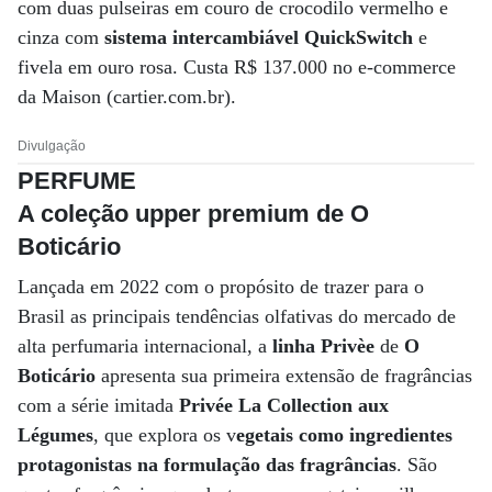
com duas pulseiras em couro de crocodilo vermelho e
cinza com
sistema intercambiável QuickSwitch
e
fivela em ouro rosa. Custa R$ 137.000 no e-commerce
da Maison (cartier.com.br).
Divulgação
PERFUME
A coleção upper premium de O
Boticário
Lançada em 2022 com o propósito de trazer para o
Brasil as principais tendências olfativas do mercado de
alta perfumaria internacional, a
linha Privèe
de
O
Boticário
apresenta sua primeira extensão de fragrâncias
com a série imitada
Privée La Collection aux
Légumes
, que explora os v
egetais como ingredientes
protagonistas na formulação das fragrâncias
. São