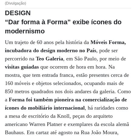
(Divulgação)
DESIGN
“Dar forma à Forma” exibe ícones do
modernismo
Um trajeto de 60 anos pela história da
Móveis Forma,
incubadora do design moderno no País
, pode ser
percorrido na
Teo Galeria
, em São Paulo, por meio de
visitas guiadas
que ocorrem de hora em hora. Na
mostra, que tem entrada franca, estão presentes cerca de
160 móveis e objetos selecionados, ocupando mais de
850 metros quadrados nos dois andares da galeria. Como
a
Forma foi também pioneira na comercialização de
ícones do mobiliário internacional
, há raridades como
a mesa de escritório da Knoll, peças do arquiteto
americano Warren Platner e exemplares da escola alemã
Bauhaus. Em cartaz até agosto na Rua João Moura,