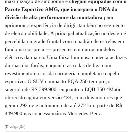
maximização de autonomia e
chegam equipados com o
Pacote Esportivo AMG, que incorpora o DNA da
divisão de alta performance da montadora
para
aprimorar a experiência de dirigir também no segmento
de eletromobilidade. A principal atualização no design é
percebida na grade frontal com o padrão de estrelas em
fundo na cor preta ­— presentes em outros modelos
elétricos da marca. Uma faixa luminosa conecta as luzes
diurnas dos faróis, enquanto as rodas de liga com
revestimento na cor da carroceria completam o apelo
esportivo. O SUV compacto EQA 250 tem preço
sugerido de R$ 399.900, enquanto o EQB 350 4Matic,
oferecido agora em versão 4×4, com dois motores que
geram 292 cv e autonomia de até 272 km, parte de R$
449.900 nas concessionárias Mercedes-Benz.
(Divulgação)