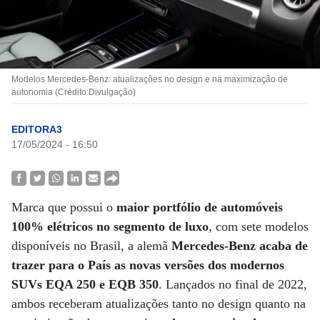
Modelos Mercedes-Benz: atualizações no design e na maximização de
autonomia (Crédito:Divulgação)
EDITORA3
17/05/2024 - 16:50
Marca que possui o
maior portfólio de automóveis
100% elétricos no segmento de luxo
, com sete modelos
disponíveis no Brasil, a alemã
Mercedes-Benz acaba de
trazer para o País as novas versões dos modernos
SUVs EQA 250 e EQB 350
. Lançados no final de 2022,
ambos receberam atualizações tanto no design quanto na