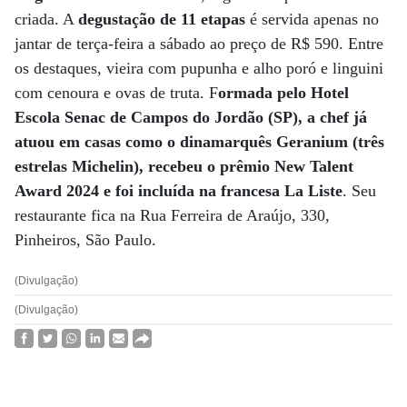
criada. A
degustação de 11 etapas
é servida apenas no
jantar de terça-feira a sábado ao preço de R$ 590. Entre
os destaques, vieira com pupunha e alho poró e linguini
com cenoura e ovas de truta. F
ormada pelo Hotel
Escola Senac de Campos do Jordão (SP), a chef já
atuou em casas como o dinamarquês Geranium (três
estrelas Michelin), recebeu o prêmio New Talent
Award 2024 e foi incluída na francesa La Liste
. Seu
restaurante fica na Rua Ferreira de Araújo, 330,
Pinheiros, São Paulo.
(Divulgação)
(Divulgação)